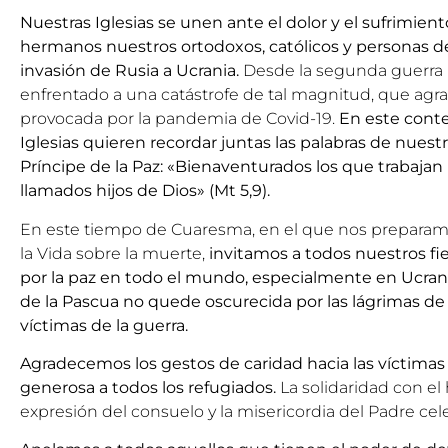
Nuestras Iglesias se unen ante el dolor y el sufrimien
hermanos nuestros ortodoxos, católicos y personas de 
invasión de Rusia a Ucrania.
Desde la segunda guerra 
enfrentado a una catástrofe de tal magnitud, que agrava 
provocada por la pandemia de Covid-19.
En este conte
Iglesias quieren recordar juntas las palabras de nuestr
Príncipe de la Paz: «Bienaventurados los que trabajan 
llamados hijos de Dios» (Mt 5,9).
En este tiempo de
Cuaresma
, en el que nos preparamo
la Vida sobre la muerte,
invitamos a todos nuestros fiel
por la paz en todo el mundo, especialmente en Ucrania
de la Pascua no quede oscurecida por las lágrimas de 
víctimas de la guerra.
Agradecemos los gestos de caridad hacia las víctimas 
generosa a todos los refugiados.
La solidaridad con e
expresión del consuelo y la misericordia del Padre celes