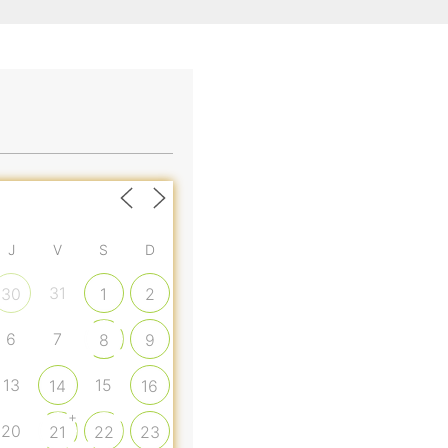
J
V
S
D
31
30
1
2
6
7
8
9
13
15
14
16
+
20
21
22
23