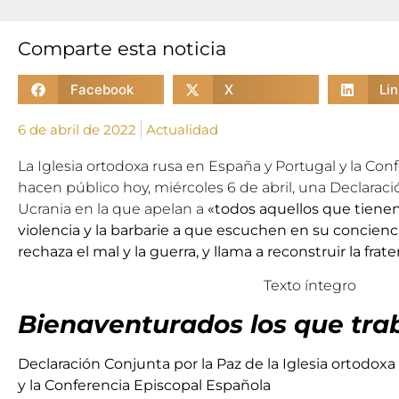
Comparte esta noticia
Facebook
X
Li
6 de abril de 2022
Actualidad
La
Iglesia ortodoxa rusa en España y Portugal
y la Con
hacen público hoy, miércoles 6 de abril, una Declaraci
Ucrania en la que apelan a
«todos aquellos que tienen
violencia y la barbarie a que escuchen en su concienci
rechaza el mal y la guerra, y llama a reconstruir la frat
Texto íntegro
Bienaventurados los que trab
Declaración Conjunta por la Paz de la Iglesia ortodox
y la Conferencia Episcopal Española