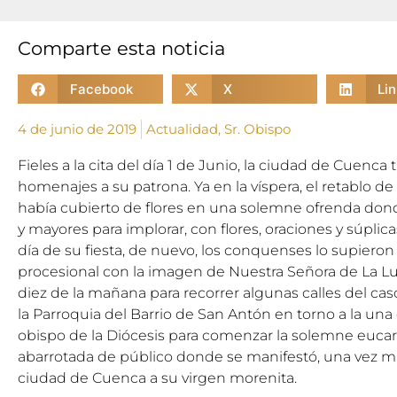
Comparte esta noticia
Facebook
X
Li
4 de junio de 2019
Actualidad
,
Sr. Obispo
Fieles a la cita del día 1 de Junio, la ciudad de Cuenca 
homenajes a su patrona. Ya en la víspera, el retablo de
había cubierto de flores en una solemne ofrenda dond
y mayores para implorar, con flores, oraciones y súplica
día de su fiesta, de nuevo, los conquenses lo supieron r
procesional con la imagen de Nuestra Señora de La Luz 
diez de la mañana para recorrer algunas calles del cas
la Parroquia del Barrio de San Antón en torno a la una d
obispo de la Diócesis para comenzar la solemne eucari
abarrotada de público donde se manifestó, una vez má
ciudad de Cuenca a su virgen morenita.