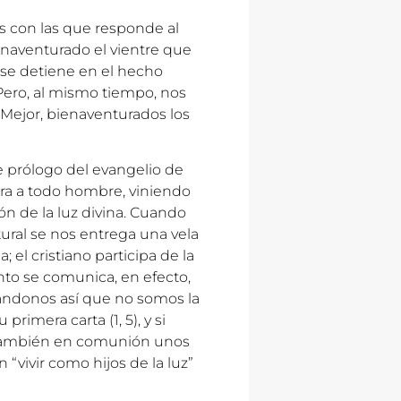
s con las que responde al
enaventurado el vientre que
o se detiene en el hecho
. Pero, al mismo tiempo, nos
 “Mejor, bienaventurados los
e prólogo del evangelio de
bra a todo hombre, viniendo
ión de la luz divina. Cuando
ral se nos entrega una vela
 el cristiano participa de la
to se comunica, en efecto,
ordándonos así que no somos la
 primera carta (1, 5), y si
 también en comunión unos
 “vivir como hijos de la luz”