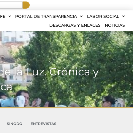
FE
PORTAL DE TRANSPARENCIA
LABOR SOCIAL
DESCARGAS Y ENLACES
NOTICIAS
e la Luz. Crónica y
nca
SÍNODO
ENTREVISTAS