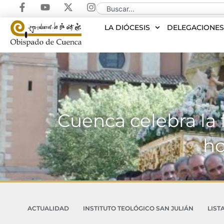
LA DIÓCESIS
DELEGACIONE
Cuenca celebra la 
ho
ACTUALIDAD
INSTITUTO TEOLÓGICO SAN JULIÁN
LIST