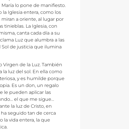
María lo pone de manifiesto.
o la Iglesia entera, como los
 miran a oriente, al lugar por
 tinieblas. La Iglesia, con
isma, canta cada día a su
oclama Luz que alumbra a las
l Sol de justicia que ilumina
o Virgen de la Luz. También
 la luz del sol. En ella como
isteriosa, y es humilde porque
opia. Es un don, un regalo
e le pueden aplicar las
 mundo… el que me sigue…
nte la luz de Cristo, en
 ha seguido tan de cerca
o la vida entera, la que
ica.