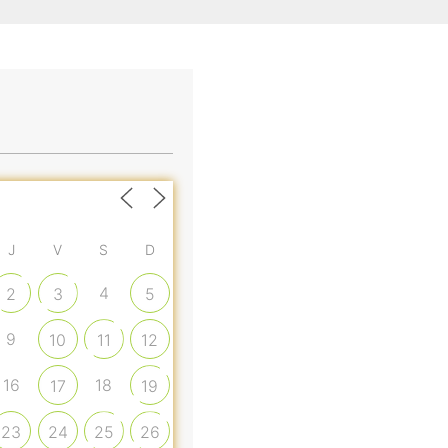
J
V
S
D
4
2
3
5
9
10
11
12
16
18
17
19
23
24
25
26