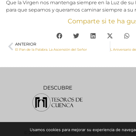
Que la Virgen nos mantenga siempre en la Luz de su H
para que sepamos y queramos caminar siempre a su 
Comparte si te ha gu
ANTERIOR
El Pan de la Palabra. La Ascensión del Señor
DESCUBRE
Usamos cookies para mejorar su experiencia de navegaci
© 2026 Diócesis de Cuenca - Todos los derechos res