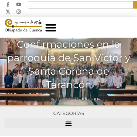
Confirmaciones en la
parroquia de San Víctor y
Santa Corona de
Tarancón
CATEGORÍAS