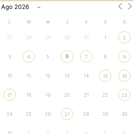
L
M
M
J
V
S
D
27
28
29
30
31
1
2
6
3
5
8
4
7
9
10
11
12
13
14
15
16
18
19
20
21
22
17
23
24
25
26
28
29
30
27
31
1
2
3
4
5
6