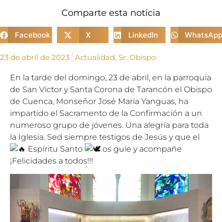
Comparte esta noticia
Facebook
X
LinkedIn
WhatsAp
23 de abril de 2023
Actualidad
,
Sr. Obispo
En la tarde del domingo, 23 de abril, en la parroquia
de San Víctor y Santa Corona de Tarancón el Obispo
de Cuenca, Monseñor José María Yanguas, ha
impartido el Sacramento de la Confirmación a un
numeroso grupo de jóvenes. Una alegría para toda
la Iglesia. Sed siempre testigos de Jesús y que el
Espíritu Santo
os guíe y acompañe
¡Felicidades a todos!!!