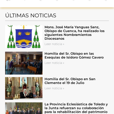
ÚLTIMAS NOTICIAS
Mons. José María Yanguas Sanz,
Obispo de Cuenca, ha realizado los
siguientes Nombramientos
Diocesanos
Leer noticia »
Homilía del Sr. Obispo en las
Exequias de Isidoro Gómez Cavero
Leer noticia »
Homilía del Sr. Obispo en San
Clemente el 19 de Julio
Leer noticia »
La Provincia Eclesiástica de Toledo y
la Junta refuerzan su colaboración
para la rehabilitación del patrimonio