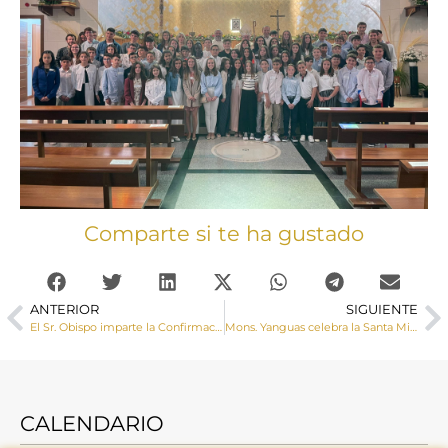
Comparte si te ha gustado
ANTERIOR
SIGUIENTE
El Sr. Obispo imparte la Confirmación a un grupo de jóvenes de la parroquia de La Paz
Mons. Yanguas celebra la Santa Misa con las reliquias de Santa Bernardita
CALENDARIO