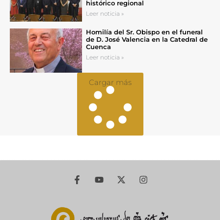
histórico regional
Leer noticia »
Homilía del Sr. Obispo en el funeral
de D. José Valencia en la Catedral de
Cuenca
Leer noticia »
Cargar más