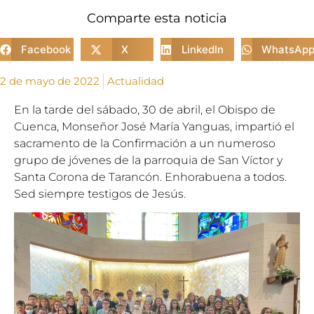
Comparte esta noticia
Facebook
X
LinkedIn
WhatsAp
2 de mayo de 2022
Actualidad
En la tarde del sábado, 30 de abril, el Obispo de
Cuenca, Monseñor José María Yanguas, impartió el
sacramento de la Confirmación a un numeroso
grupo de jóvenes de la parroquia de San Víctor y
Santa Corona de Tarancón. Enhorabuena a todos.
Sed siempre testigos de Jesús.