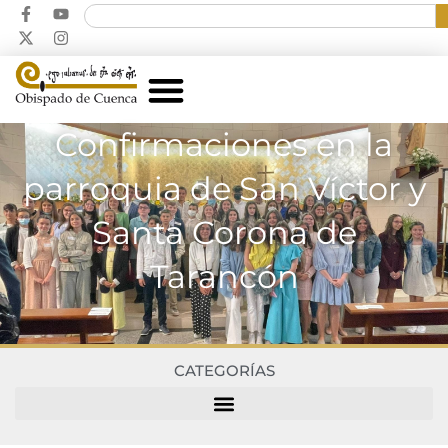
Confirmaciones en la
parroquia de San Víctor y
Santa Corona de
Tarancón
CATEGORÍAS