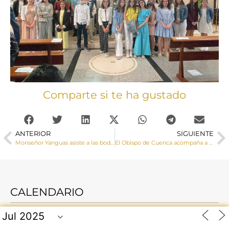
Comparte si te ha gustado
ANTERIOR
SIGUIENTE
Monseñor Yanguas asiste a las bodas de oro sacerdotes del Arzobispo Emérito de Toledo, D. Braulio Rodríguez Plaza
El Obispo de Cuenca acompaña a los albaceteños en el 800 aniversario de la aparición de la Virgen de Cortes
CALENDARIO