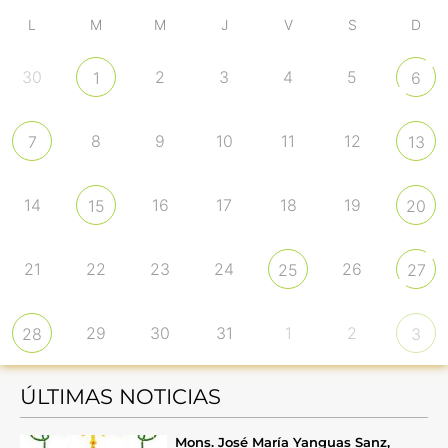
L
M
M
J
V
S
D
30
2
3
4
5
1
6
8
9
10
11
12
7
13
14
16
17
18
19
15
20
21
22
23
24
26
25
27
29
30
31
1
2
28
3
ÚLTIMAS NOTICIAS
Mons. José María Yanguas Sanz,