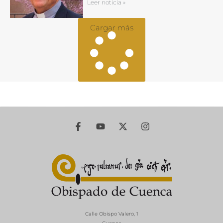
Leer noticia »
Cargar más
Calle Obispo Valero, 1