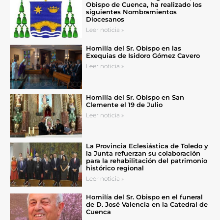
Obispo de Cuenca, ha realizado los
siguientes Nombramientos
Diocesanos
Leer noticia »
Homilía del Sr. Obispo en las
Exequias de Isidoro Gómez Cavero
Leer noticia »
Homilía del Sr. Obispo en San
Clemente el 19 de Julio
Leer noticia »
La Provincia Eclesiástica de Toledo y
la Junta refuerzan su colaboración
para la rehabilitación del patrimonio
histórico regional
Leer noticia »
Homilía del Sr. Obispo en el funeral
de D. José Valencia en la Catedral de
Cuenca