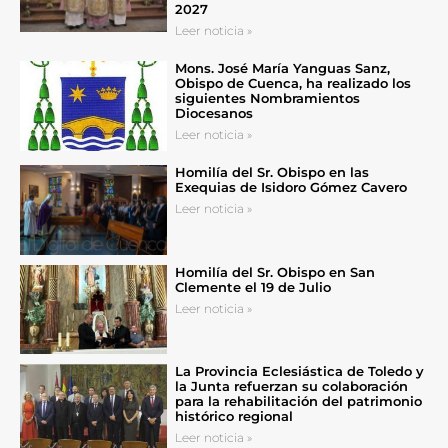
2027
Leer noticia »
Mons. José María Yanguas Sanz,
Obispo de Cuenca, ha realizado los
siguientes Nombramientos
Diocesanos
Leer noticia »
Homilía del Sr. Obispo en las
Exequias de Isidoro Gómez Cavero
Leer noticia »
Homilía del Sr. Obispo en San
Clemente el 19 de Julio
Leer noticia »
La Provincia Eclesiástica de Toledo y
la Junta refuerzan su colaboración
para la rehabilitación del patrimonio
histórico regional
Leer noticia »