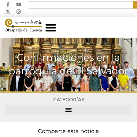
Confirmaciones en la
parroquia de El Salvador
CATEGORÍAS
Comparte esta noticia