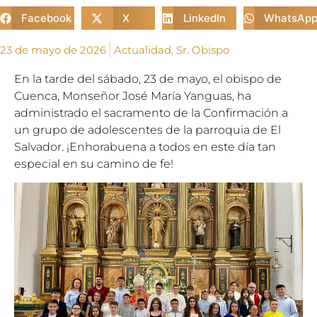
Facebook
X
LinkedIn
WhatsAp
23 de mayo de 2026
Actualidad
,
Sr. Obispo
En la tarde del sábado, 23 de mayo, el obispo de
Cuenca, Monseñor José María Yanguas, ha
administrado el sacramento de la Confirmación a
un grupo de adolescentes de la parroquia de El
Salvador. ¡Enhorabuena a todos en este día tan
especial en su camino de fe!