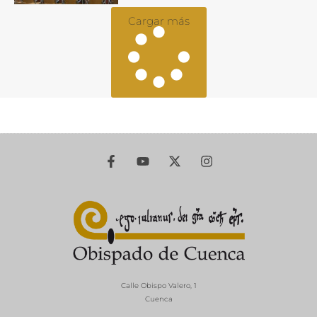
Cargar más
Calle Obispo Valero, 1
Cuenca