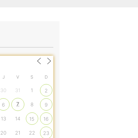
J
V
S
D
30
31
1
2
7
8
6
9
13
14
15
16
20
21
22
23