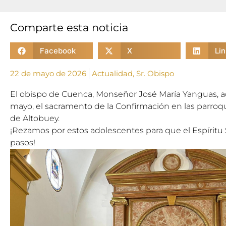
Comparte esta noticia
Facebook
X
Li
22 de mayo de 2026
Actualidad
,
Sr. Obispo
El obispo de Cuenca, Monseñor José María Yanguas, ad
mayo, el sacramento de la Confirmación en las parroqu
de Altobuey.
¡Rezamos por estos adolescentes para que el Espíritu
pasos!