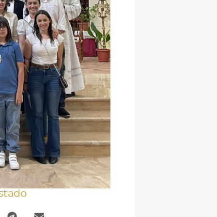
stado