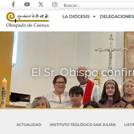
LA DIÓCESIS
DELEGACIONE
El Sr. Obispo confi
ACTUALIDAD
INSTITUTO TEOLÓGICO SAN JULIÁN
LIST