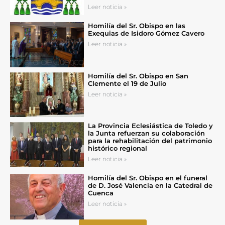
Leer noticia »
Homilía del Sr. Obispo en las
Exequias de Isidoro Gómez Cavero
Leer noticia »
Homilía del Sr. Obispo en San
Clemente el 19 de Julio
Leer noticia »
La Provincia Eclesiástica de Toledo y
la Junta refuerzan su colaboración
para la rehabilitación del patrimonio
histórico regional
Leer noticia »
Homilía del Sr. Obispo en el funeral
de D. José Valencia en la Catedral de
Cuenca
Leer noticia »