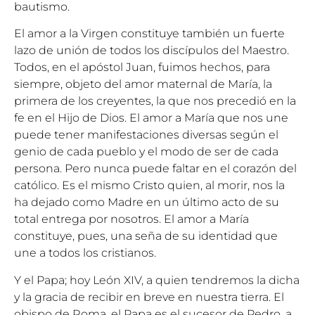
bautismo.
El amor a la Virgen constituye también un fuerte
lazo de unión de todos los discípulos del Maestro.
Todos, en el apóstol Juan, fuimos hechos, para
siempre, objeto del amor maternal de María, la
primera de los creyentes, la que nos precedió en la
fe en el Hijo de Dios. El amor a María que nos une
puede tener manifestaciones diversas según el
genio de cada pueblo y el modo de ser de cada
persona. Pero nunca puede faltar en el corazón del
católico. Es el mismo Cristo quien, al morir, nos la
ha dejado como Madre en un último acto de su
total entrega por nosotros. El amor a María
constituye, pues, una seña de su identidad que
une a todos los cristianos.
Y el Papa; hoy León XIV, a quien tendremos la dicha
y la gracia de recibir en breve en nuestra tierra. El
obispo de Roma, el Papa es el sucesor de Pedro, a