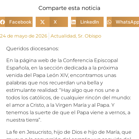
Comparte esta noticia
Facebook
X
LinkedIn
WhatsAp
24 de mayo de 2026
Actualidad
,
Sr. Obispo
Queridos diocesanos:
En la página web de la Conferencia Episcopal
Española, en la sección dedicada a la próxima
venida del Papa León XIV, encontramos unas
palabras que nos recuerdan una bella y
estimulante realidad: “Hay algo que nos une a
todos los católicos, de cualquier rincón del mundo:
el amor a Cristo, a la Virgen María y al Papa. Y
tenemos la suerte de que el Papa viene a vernos, a
nuestra tierra”.
La fe en Jesucristo, hijo de Dios e hijo de María, que