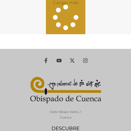
Cargar más
Calle Obispo Valero, 1
Cuenca
DESCUBRE