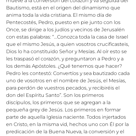
mueve a la conversión del corazón y va seguida del
Bautismo, está en el origen del dinamismo que
anima toda la vida cristiana. El mismo día de
Pentecostés, Pedro, puesto en pie junto con los
Once, se dirige a los judíos y vecinos de Jerusalén
con estas palabras: “…Conozca toda la casa de Israel
que el mismo Jesús, a quien vosotros crucificasteis,
Dios lo ha constituido Señor y Mesías. Al oír esto se
les traspasó el corazón, y preguntaron a Pedro y a
los demás Apóstoles. ¿Qué tenemos que hacer?
Pedro les contestó: Convertíos y sea bautizado cada
uno de vosotros en el nombre de Jesús, el Mesías,
para perdón de vuestros pecados, y recibiréis el
don del Espíritu Santo”. Son los primeros
discípulos, los primeros que se agregan a la
pequeña grey de Jesús. Los primeros en formar
parte de aquella Iglesia naciente. Todos injertados
en Cristo, en la misma vid, hechos uno con Él por la
predicación de la Buena Nueva, la conversión y el