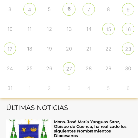
6
3
5
8
4
7
9
10
11
12
13
14
15
16
18
19
20
21
22
17
23
24
25
26
28
29
30
27
31
1
2
3
4
5
6
ÚLTIMAS NOTICIAS
Mons. José María Yanguas Sanz,
Obispo de Cuenca, ha realizado los
siguientes Nombramientos
Diocesanos