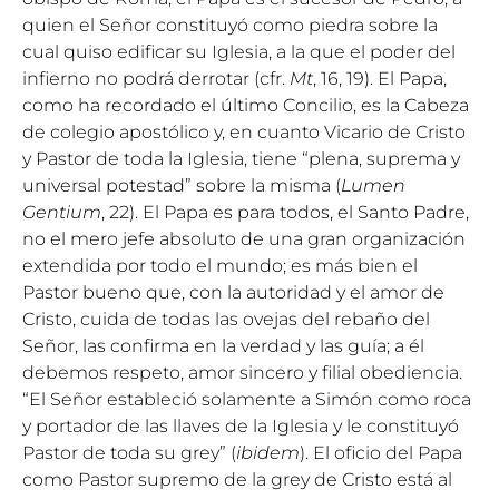
quien el Señor constituyó como piedra sobre la
cual quiso edificar su Iglesia, a la que el poder del
infierno no podrá derrotar (cfr.
Mt
, 16, 19). El Papa,
como ha recordado el último Concilio, es la Cabeza
de colegio apostólico y, en cuanto Vicario de Cristo
y Pastor de toda la Iglesia, tiene “plena, suprema y
universal potestad” sobre la misma (
Lumen
Gentium
, 22). El Papa es para todos, el Santo Padre,
no el mero jefe absoluto de una gran organización
extendida por todo el mundo; es más bien el
Pastor bueno que, con la autoridad y el amor de
Cristo, cuida de todas las ovejas del rebaño del
Señor, las confirma en la verdad y las guía; a él
debemos respeto, amor sincero y filial obediencia.
“El Señor estableció solamente a Simón como roca
y portador de las llaves de la Iglesia y le constituyó
Pastor de toda su grey” (
ibidem
). El oficio del Papa
como Pastor supremo de la grey de Cristo está al