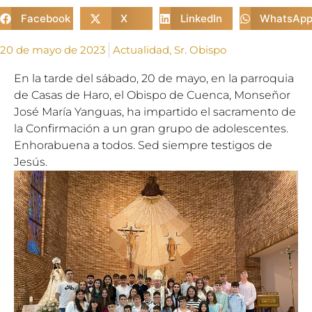
Facebook
X
LinkedIn
WhatsAp
20 de mayo de 2023
Actualidad
,
Sr. Obispo
En la tarde del sábado, 20 de mayo, en la parroquia
de Casas de Haro, el Obispo de Cuenca, Monseñor
José María Yanguas, ha impartido el sacramento de
la Confirmación a un gran grupo de adolescentes.
Enhorabuena a todos. Sed siempre testigos de
Jesús.