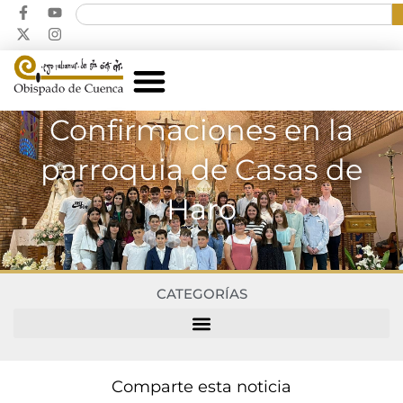
Confirmaciones en la
parroquia de Casas de
Haro
CATEGORÍAS
Comparte esta noticia