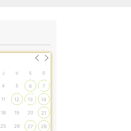
J
V
S
D
4
5
6
7
11
12
13
14
18
19
20
21
25
26
27
28