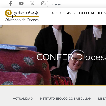
LA DIÓCESIS
DELEGACIONE
CONFER Diocesa
ACTUALIDAD
INSTITUTO TEOLÓGICO SAN JULIÁN
LIST