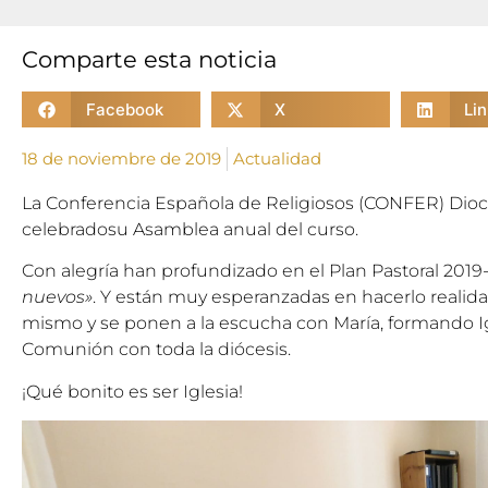
Comparte esta noticia
Facebook
X
Li
18 de noviembre de 2019
Actualidad
La Conferencia Española de Religiosos (CONFER) Dio
celebradosu Asamblea anual del curso.
Con alegría han profundizado en el Plan Pastoral 2019
nuevos»
. Y están muy esperanzadas en hacerlo realidad
mismo y se ponen a la escucha con María, formando Igl
Comunión con toda la diócesis.
¡Qué bonito es ser Iglesia!