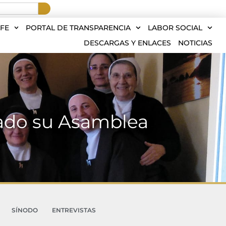
FE
PORTAL DE TRANSPARENCIA
LABOR SOCIAL
DESCARGAS Y ENLACES
NOTICIAS
ado su Asamblea
SÍNODO
ENTREVISTAS