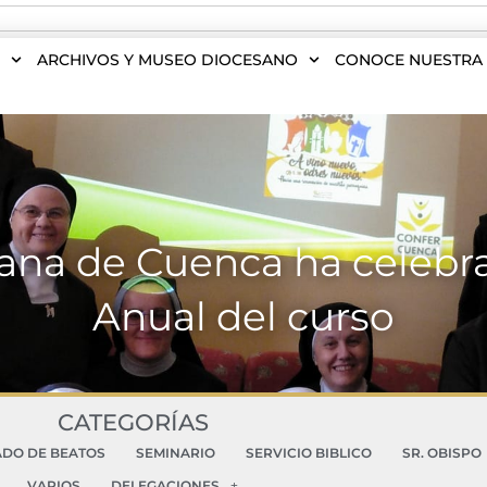
S
ARCHIVOS Y MUSEO DIOCESANO
CONOCE NUESTRA 
na de Cuenca ha celebr
Anual del curso
CATEGORÍAS
ADO DE BEATOS
SEMINARIO
SERVICIO BIBLICO
SR. OBISPO
VARIOS
DELEGACIONES