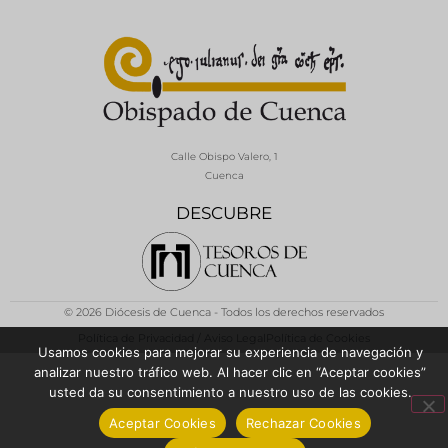
Calle Obispo Valero, 1
Cuenca
DESCUBRE
© 2026 Diócesis de Cuenca - Todos los derechos reservados
Política de Privacidad / Aviso Legal
Política de Cookies
Usamos cookies para mejorar su experiencia de navegación y
analizar nuestro tráfico web. Al hacer clic en “Aceptar cookies”
usted da su consentimiento a nuestro uso de las cookies.
Aceptar Cookies
Rechazar Cookies