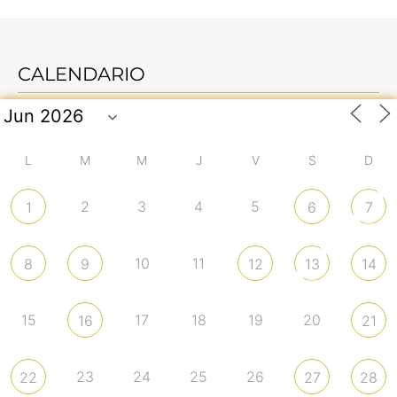
CALENDARIO
L
M
M
J
V
S
D
2
3
4
5
1
6
7
10
11
8
9
12
13
14
15
17
18
19
20
16
21
23
24
25
26
22
27
28