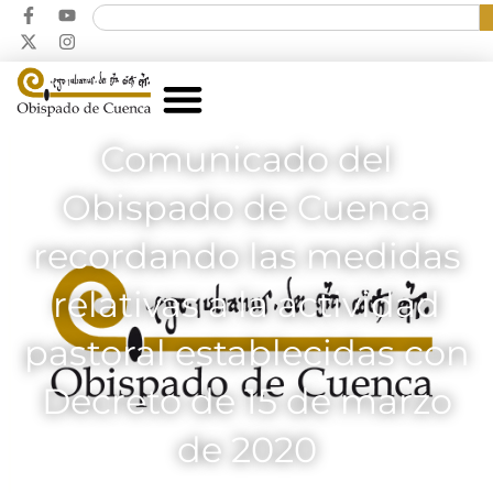
Comunicado del
Obispado de Cuenca
recordando las medidas
relativas a la actividad
pastoral establecidas con
Decreto de 15 de marzo
de 2020