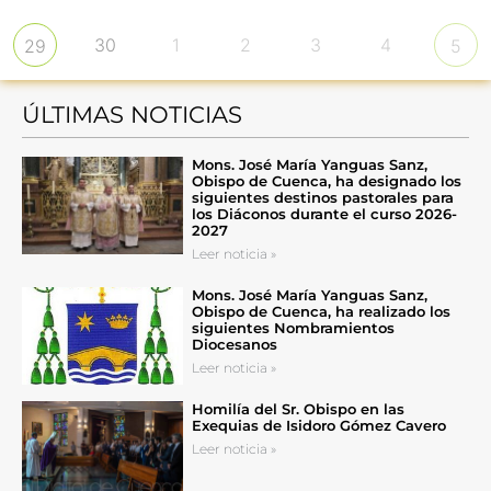
30
1
2
3
4
29
5
ÚLTIMAS NOTICIAS
Mons. José María Yanguas Sanz,
Obispo de Cuenca, ha designado los
siguientes destinos pastorales para
los Diáconos durante el curso 2026-
2027
Leer noticia »
Mons. José María Yanguas Sanz,
Obispo de Cuenca, ha realizado los
siguientes Nombramientos
Diocesanos
Leer noticia »
Homilía del Sr. Obispo en las
Exequias de Isidoro Gómez Cavero
Leer noticia »