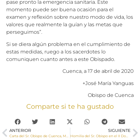
pase pronto la emergencia sanitaria. Este
momento puede ser buena ocasión para el
examen y reflexión sobre nuestro modo de vida, los
valores que realmente la guían y las metas que
perseguimos”.
Si se diera algún problema en el cumplimiento de
estas medidas, ruego a los sacerdotes lo
comuniquen cuanto antes a este Obispado.
Cuenca, a 17 de abril de 2020
+José María Yanguas
Obispo de Cuenca
Comparte si te ha gustado
ANTERIOR
SIGUIENTE
Carta del Sr. Obispo de Cuenca, Monseñor José María Yanguas: «Cristo Vive»
Homilía del Sr. Obispo en el II Domingo de Pascua