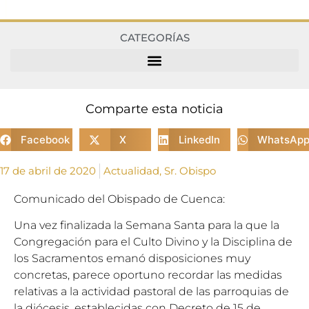
CATEGORÍAS
Comparte esta noticia
Facebook
X
LinkedIn
WhatsAp
17 de abril de 2020
Actualidad
,
Sr. Obispo
Comunicado del Obispado de Cuenca:
Una vez finalizada la Semana Santa para la que la
Congregación para el Culto Divino y la Disciplina de
los Sacramentos emanó disposiciones muy
concretas, parece oportuno recordar las medidas
relativas a la actividad pastoral de las parroquias de
la diócesis, establecidas con Decreto de 15 de