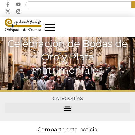
Celebración de Bodas de
Oro y Plata
matrimoniales
CATEGORÍAS
Comparte esta noticia