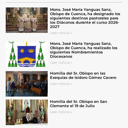
Mons. José María Yanguas Sanz,
Obispo de Cuenca, ha designado los
siguientes destinos pastorales para
los Diáconos durante el curso 2026-
2027
Leer noticia »
Mons. José María Yanguas Sanz,
Obispo de Cuenca, ha realizado los
siguientes Nombramientos
Diocesanos
Leer noticia »
Homilía del Sr. Obispo en las
Exequias de Isidoro Gómez Cavero
Leer noticia »
Homilía del Sr. Obispo en San
Clemente el 19 de Julio
Leer noticia »