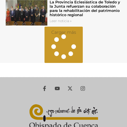
La Provincia Eclesiástica de Toledo y
la Junta refuerzan su colaboración
para la rehabilitación del patrimonio
histórico regional
Leer noticia »
Cargar más