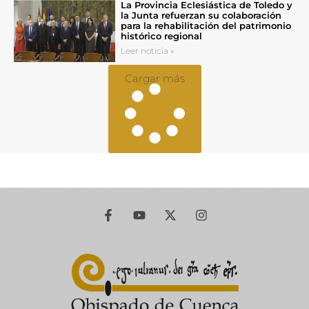
La Provincia Eclesiástica de Toledo y
la Junta refuerzan su colaboración
para la rehabilitación del patrimonio
histórico regional
Leer noticia »
Cargar más