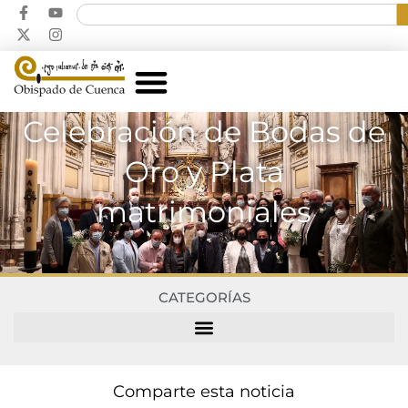
Celebración de Bodas de
Oro y Plata
matrimoniales
CATEGORÍAS
Comparte esta noticia