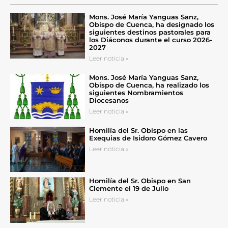
Mons. José María Yanguas Sanz,
Obispo de Cuenca, ha designado los
siguientes destinos pastorales para
los Diáconos durante el curso 2026-
2027
Leer noticia »
Mons. José María Yanguas Sanz,
Obispo de Cuenca, ha realizado los
siguientes Nombramientos
Diocesanos
Leer noticia »
Homilía del Sr. Obispo en las
Exequias de Isidoro Gómez Cavero
Leer noticia »
Homilía del Sr. Obispo en San
Clemente el 19 de Julio
Leer noticia »