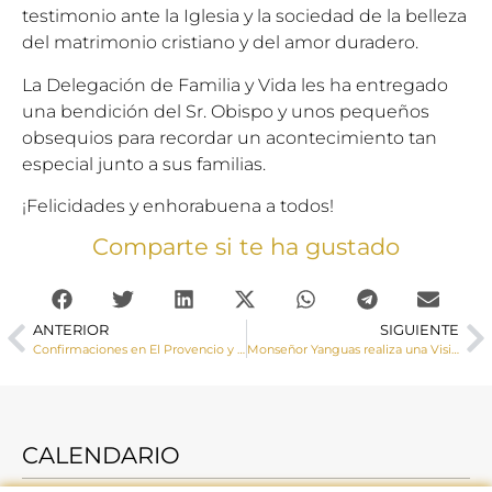
testimonio ante la Iglesia y la sociedad de la belleza
del matrimonio cristiano y del amor duradero.
La Delegación de Familia y Vida les ha entregado
una bendición del Sr. Obispo y unos pequeños
obsequios para recordar un acontecimiento tan
especial junto a sus familias.
¡Felicidades y enhorabuena a todos!
Comparte si te ha gustado
ANTERIOR
SIGUIENTE
Confirmaciones en El Provencio y La Alberca de Záncara
Monseñor Yanguas realiza una Visita Pastoral a la localidad de Moya
CALENDARIO