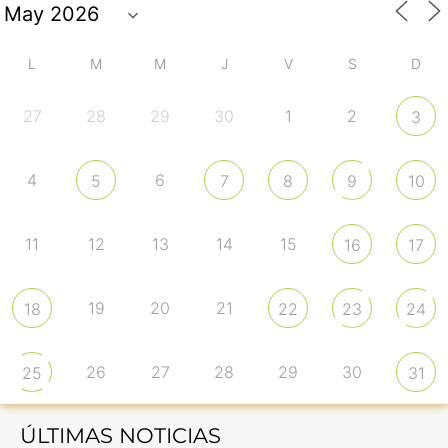
L
M
M
J
V
S
D
27
28
29
30
1
2
3
4
6
5
7
8
9
10
11
12
13
14
15
16
17
19
20
21
18
22
23
24
26
27
28
29
30
25
31
ÚLTIMAS NOTICIAS