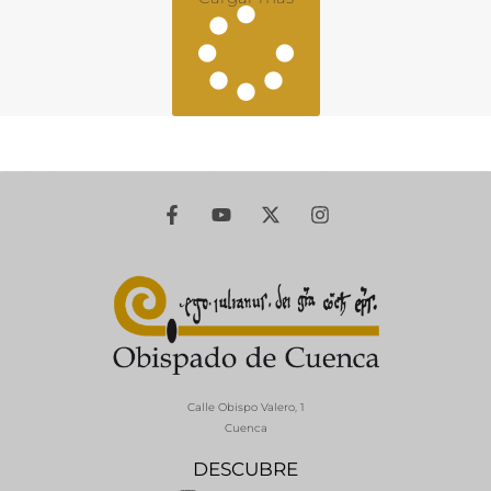
Calle Obispo Valero, 1
Cuenca
DESCUBRE