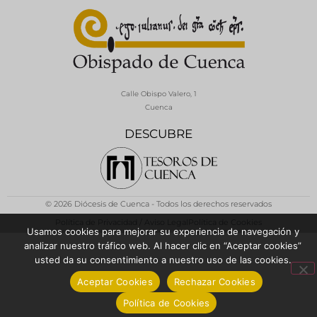
Calle Obispo Valero, 1
Cuenca
DESCUBRE
© 2026 Diócesis de Cuenca - Todos los derechos reservados
Política de Privacidad / Aviso Legal
Política de Cookies
Usamos cookies para mejorar su experiencia de navegación y
analizar nuestro tráfico web. Al hacer clic en “Aceptar cookies”
usted da su consentimiento a nuestro uso de las cookies.
Aceptar Cookies
Rechazar Cookies
Política de Cookies