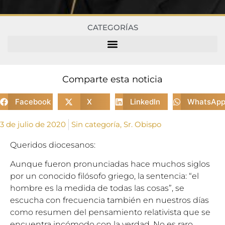
CATEGORÍAS
Comparte esta noticia
Facebook
X
LinkedIn
WhatsAp
3 de julio de 2020
Sin categoría
,
Sr. Obispo
Queridos diocesanos:
Aunque fueron pronunciadas hace muchos siglos
por un conocido filósofo griego, la sentencia: “el
hombre es la medida de todas las cosas”, se
escucha con frecuencia también en nuestros días
como resumen del pensamiento relativista que se
encuentra incómodo con la verdad. No es raro