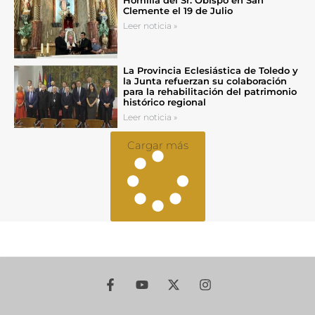
Homilía del Sr. Obispo en San
Clemente el 19 de Julio
Leer noticia »
La Provincia Eclesiástica de Toledo y
la Junta refuerzan su colaboración
para la rehabilitación del patrimonio
histórico regional
Leer noticia »
Cargar más