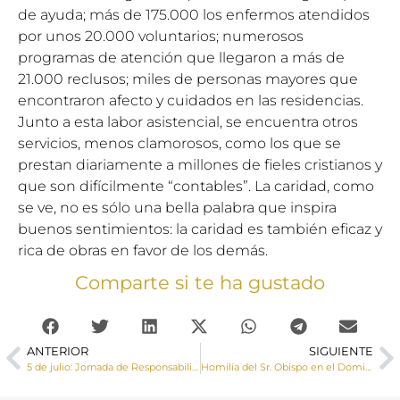
de ayuda; más de 175.000 los enfermos atendidos
por unos 20.000 voluntarios; numerosos
programas de atención que llegaron a más de
21.000 reclusos; miles de personas mayores que
encontraron afecto y cuidados en las residencias.
Junto a esta labor asistencial, se encuentra otros
servicios, menos clamorosos, como los que se
prestan diariamente a millones de fieles cristianos y
que son difícilmente “contables”. La caridad, como
se ve, no es sólo una bella palabra que inspira
buenos sentimientos: la caridad es también eficaz y
rica de obras en favor de los demás.
Comparte si te ha gustado
ANTERIOR
SIGUIENTE
5 de julio: Jornada de Responsabilidad en el Tráfico. Coincidiendo con el patrón de los conductores
Homilía del Sr. Obispo en el Domingo XIV del tiempo ordinario