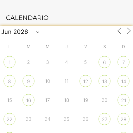
CALENDARIO
L
M
M
J
V
S
D
2
3
4
5
1
6
7
10
11
8
9
12
13
14
15
17
18
19
20
16
21
23
24
25
26
22
27
28