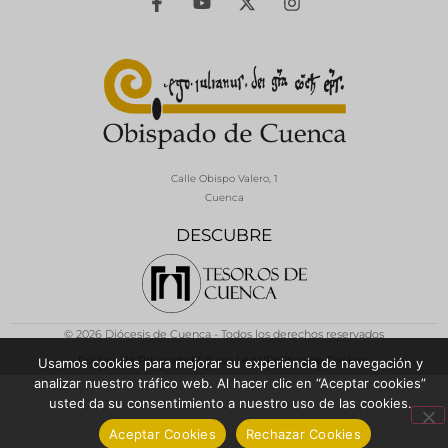
Calle Obispo Valero, 1
Cuenca
DESCUBRE
© 2026 Diócesis de Cuenca - Todos los derechos reservados
Política de Privacidad / Aviso Legal
Política de Cookies
Usamos cookies para mejorar su experiencia de navegación y
analizar nuestro tráfico web. Al hacer clic en “Aceptar cookies”
usted da su consentimiento a nuestro uso de las cookies.
Aceptar Cookies
Rechazar Cookies