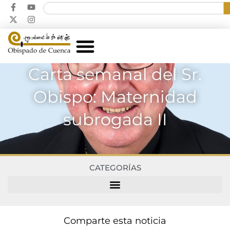
Carta semanal del Sr.
Obispo: Maternidad
subrogada II
CATEGORÍAS
Comparte esta noticia