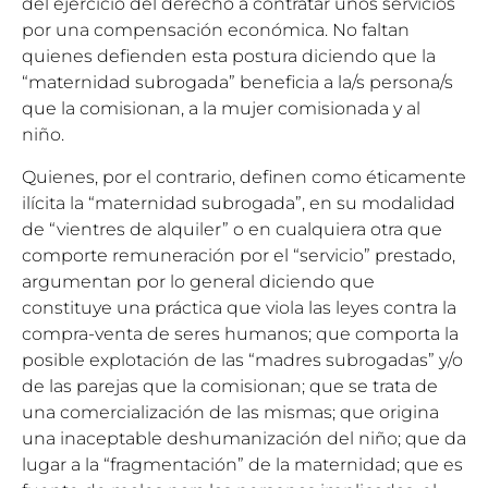
del ejercicio del derecho a contratar unos servicios
por una compensación económica. No faltan
quienes defienden esta postura diciendo que la
“maternidad subrogada” beneficia a la/s persona/s
que la comisionan, a la mujer comisionada y al
niño.
Quienes, por el contrario, definen como éticamente
ilícita la “maternidad subrogada”, en su modalidad
de “vientres de alquiler” o en cualquiera otra que
comporte remuneración por el “servicio” prestado,
argumentan por lo general diciendo que
constituye una práctica que viola las leyes contra la
compra-venta de seres humanos; que comporta la
posible explotación de las “madres subrogadas” y/o
de las parejas que la comisionan; que se trata de
una comercialización de las mismas; que origina
una inaceptable deshumanización del niño; que da
lugar a la “fragmentación” de la maternidad; que es