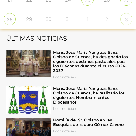
29
30
31
1
2
28
3
ÚLTIMAS NOTICIAS
Mons. José María Yanguas Sanz,
Obispo de Cuenca, ha designado los
siguientes destinos pastorales para
los Diáconos durante el curso 2026-
2027
Leer noticia »
Mons. José María Yanguas Sanz,
Obispo de Cuenca, ha realizado los
siguientes Nombramientos
Diocesanos
Leer noticia »
Homilía del Sr. Obispo en las
Exequias de Isidoro Gómez Cavero
Leer noticia »