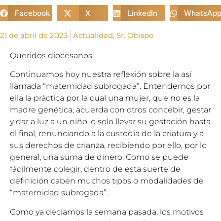
Facebook
X
LinkedIn
WhatsAp
21 de abril de 2023
Actualidad
,
Sr. Obispo
Queridos diocesanos:
Continuamos hoy nuestra reflexión sobre la así
llamada “maternidad subrogada”. Entendemos por
ella la práctica por la cual una mujer, que no es la
madre genética, acuerda con otros concebir, gestar
y dar a luz a un niño, o solo llevar su gestación hasta
el final, renunciando a la custodia de la criatura y a
sus derechos de crianza, recibiendo por ello, por lo
general, una suma de dinero. Como se puede
fácilmente colegir, dentro de esta suerte de
definición caben muchos tipos o modalidades de
“maternidad subrogada”.
Como ya decíamos la semana pasada, los motivos