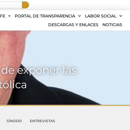
FE
PORTAL DE TRANSPARENCIA
LABOR SOCIAL
DESCARGAS Y ENLACES
NOTICIAS
 de exponer las
tólica
SÍNODO
ENTREVISTAS