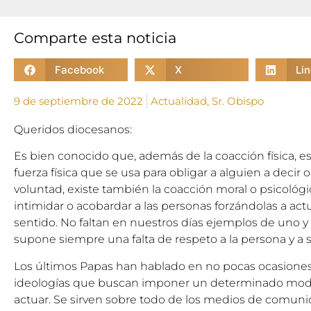
Comparte esta noticia
Facebook
X
Li
9 de septiembre de 2022
Actualidad
,
Sr. Obispo
Queridos diocesanos:
Es bien conocido que, además de la coacción física, es 
fuerza física que se usa para obligar a alguien a decir 
voluntad, existe también la coacción moral o psicológi
intimidar o acobardar a las personas forzándolas a a
sentido. No faltan en nuestros días ejemplos de uno y o
supone siempre una falta de respeto a la persona y a s
Los últimos Papas han hablado en no pocas ocasiones d
ideologías que buscan imponer un determinado modo
actuar. Se sirven sobre todo de los medios de comuni