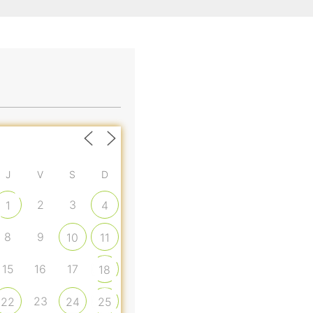
J
V
S
D
2
3
1
4
8
9
10
11
15
16
17
18
23
22
24
25