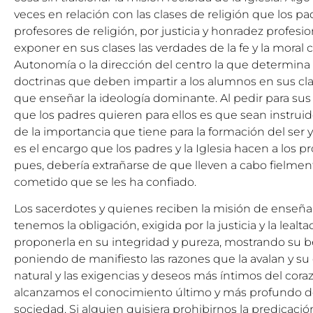
veces en relación con las clases de religión que los pa
profesores de religión, por justicia y honradez profesio
exponer en sus clases las verdades de la fe y la moral ca
Autonomía o la dirección del centro la que determina 
doctrinas que deben impartir a los alumnos en sus cla
que enseñar la ideología dominante. Al pedir para sus hi
que los padres quieren para ellos es que sean instrui
de la importancia que tiene para la formación del ser y
es el encargo que los padres y la Iglesia hacen a los pr
pues, debería extrañarse de que lleven a cabo fielment
cometido que se les ha confiado.
Los sacerdotes y quienes reciben la misión de enseñar 
tenemos la obligación, exigida por la justicia y la lealta
proponerla en su integridad y pureza, mostrando su be
poniendo de manifiesto las razones que la avalan y su
natural y las exigencias y deseos más íntimos del cor
alcanzamos el conocimiento último y más profundo de
sociedad. Si alguien quisiera prohibirnos la predicació