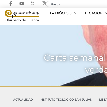
LA DIÓCESIS
DELEGACIONE
Carta semanal 
verda
ACTUALIDAD
INSTITUTO TEOLÓGICO SAN JULIÁN
LIST