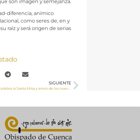
l que son imagen y semejanza.
d-diferencia, anímico
elacional, como seres de, en y
u raíz y será origen de serias
stado
SIGUIENTE
Mons. Yanguas celebra la Santa Misa y envío de los nuevos Guías de los Talleres de Oración y Vida del P. Larrañaga