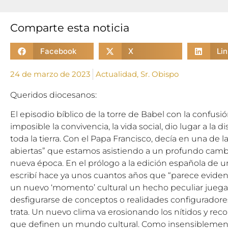
Comparte esta noticia
Facebook
X
Li
24 de marzo de 2023
Actualidad
,
Sr. Obispo
Queridos diocesanos:
El episodio bíblico de la torre de Babel con la confusi
imposible la convivencia, la vida social, dio lugar a la 
toda la tierra. Con el Papa Francisco, decía en una de 
abiertas” que estamos asistiendo a un profundo cambi
nueva época. En el prólogo a la edición española de u
escribí hace ya unos cuantos años que “parece evide
un nuevo ‘momento’ cultural un hecho peculiar juega u
desfigurarse de conceptos o realidades configuradores
trata. Un nuevo clima va erosionando los nítidos y reco
que definen un mundo cultural. Como insensiblement