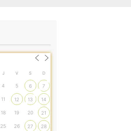
J
V
S
D
4
5
6
7
11
12
13
14
18
19
20
21
25
26
27
28