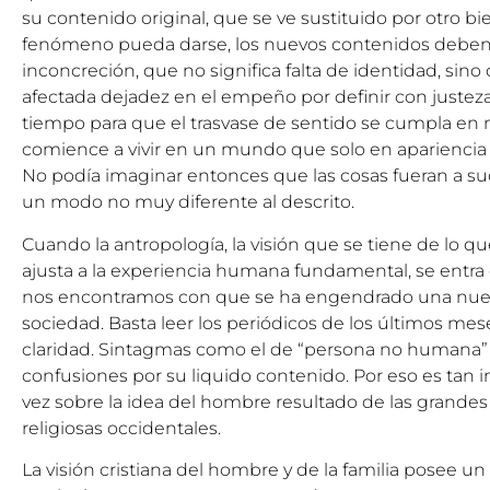
su contenido original, que se ve sustituido por otro bi
fenómeno pueda darse, los nuevos contenidos deben 
inconcreción, que no significa falta de identidad, sin
afectada dejadez en el empeño por definir con justez
tiempo para que el trasvase de sentido se cumpla en 
comience a vivir en un mundo que solo en apariencia 
No podía imaginar entonces que las cosas fueran a su
un modo no muy diferente al descrito.
Cuando la antropología, la visión que se tiene de lo q
ajusta a la experiencia humana fundamental, se entra e
nos encontramos con que se ha engendrado una nue
sociedad. Basta leer los periódicos de los últimos mes
claridad. Sintagmas como el de “persona no humana”
confusiones por su liquido contenido. Por eso es tan i
vez sobre la idea del hombre resultado de las grandes t
religiosas occidentales.
La visión cristiana del hombre y de la familia posee u