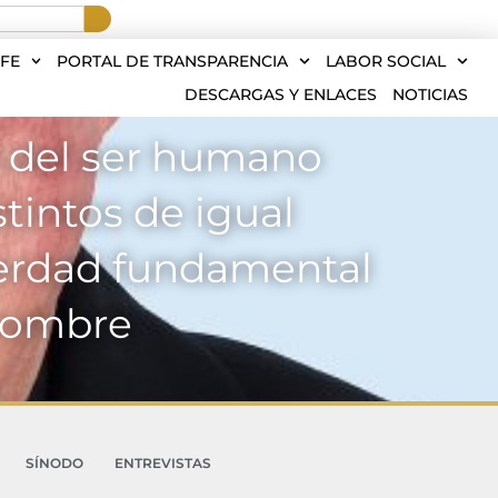
FE
PORTAL DE TRANSPARENCIA
LABOR SOCIAL
DESCARGAS Y ENLACES
NOTICIAS
n del ser humano
tintos de igual
verdad fundamental
 hombre
SÍNODO
ENTREVISTAS