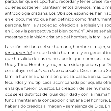
particular, que es oportuno recordar y tener presente 
quienes sostienen planteamientos diversos, más o m
antropología cristiana. Los Obispos españoles han ha
en el documento que han definido como “Instrumento
persona, familia y sociedad, ofrecido a la Iglesia y la 
en Dios y la perspectiva del bien común”. Ahí se señala
maestras de la visión cristiana del hombre, la familia y 
La visión cristiana del ser humano, hombre o mujer, se
fundamental
de que la vida humana –y en general to
que ha salido de sus manos, por lo que, como criatura su
Uno y Trino. Hombre y mujer han sido queridos por D
constituyen el
culmen de la creación
. Dios nuestro S
familia humana una misión precisa, basada en su con
fecundos y multiplicaos
, acompañada por aquella otr
en la que fueron puestos. La creación del ser human
dos seres distintos de igual dignidad
y con la misma fi
fundamental en la concepción cristiana del hombre. 
haber sido creados a imagen y semejanza de Dios. En 