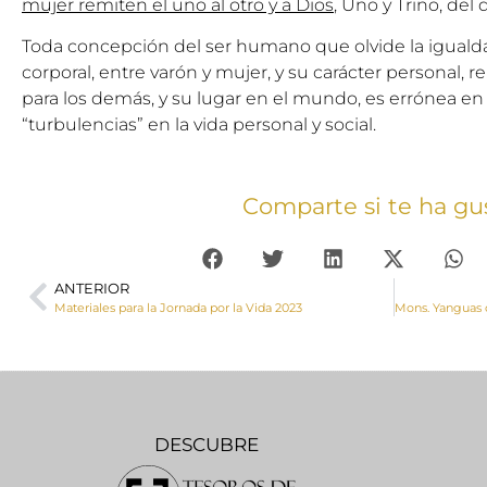
mujer remiten el uno al otro y a Dios
, Uno y Trino, de
Toda concepción del ser humano que olvide la igualda
corporal, entre varón y mujer, y su carácter personal, r
para los demás, y su lugar en el mundo, es errónea en s
“turbulencias” en la vida personal y social.
Comparte si te ha gu
ANTERIOR
Materiales para la Jornada por la Vida 2023
DESCUBRE