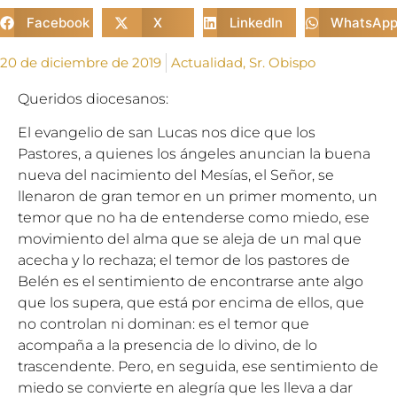
Facebook
X
LinkedIn
WhatsAp
20 de diciembre de 2019
Actualidad
,
Sr. Obispo
Queridos diocesanos:
El evangelio de san Lucas nos dice que los
Pastores, a quienes los ángeles anuncian la buena
nueva del nacimiento del Mesías, el Señor, se
llenaron de gran temor en un primer momento, un
temor que no ha de entenderse como miedo, ese
movimiento del alma que se aleja de un mal que
acecha y lo rechaza; el temor de los pastores de
Belén es el sentimiento de encontrarse ante algo
que los supera, que está por encima de ellos, que
no controlan ni dominan: es el temor que
acompaña a la presencia de lo divino, de lo
trascendente. Pero, en seguida, ese sentimiento de
miedo se convierte en alegría que les lleva a dar