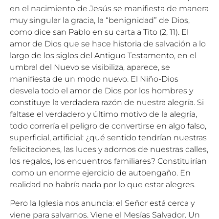
en el nacimiento de Jesús se manifiesta de manera
muy singular la gracia, la “benignidad” de Dios,
como dice san Pablo en su carta a Tito (2, 11). El
amor de Dios que se hace historia de salvación a lo
largo de los siglos del Antiguo Testamento, en el
umbral del Nuevo se visibiliza, aparece, se
manifiesta de un modo nuevo. El Niño-Dios
desvela todo el amor de Dios por los hombres y
constituye la verdadera razón de nuestra alegría. Si
faltase el verdadero y último motivo de la alegría,
todo correría el peligro de convertirse en algo falso,
superficial, artificial: ¿qué sentido tendrían nuestras
felicitaciones, las luces y adornos de nuestras calles,
los regalos, los encuentros familiares? Constituirían
como un enorme ejercicio de autoengaño. En
realidad no habría nada por lo que estar alegres.
Pero la Iglesia nos anuncia: el Señor está cerca y
viene para salvarnos. Viene el Mesías Salvador. Un