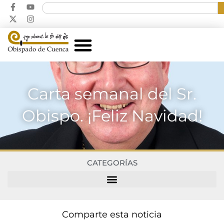
Carta semanal del Sr.
Obispo. ¡Feliz Navidad!
CATEGORÍAS
Comparte esta noticia