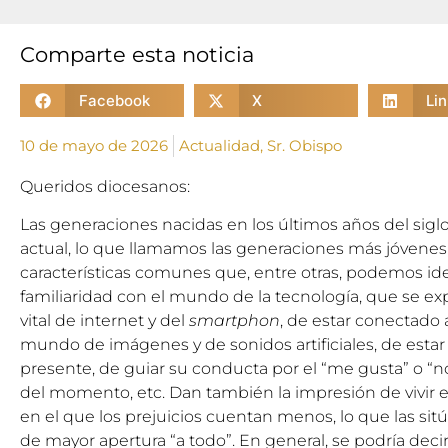
Comparte esta noticia
Facebook
X
Li
10 de mayo de 2026
Actualidad
,
Sr. Obispo
Queridos diocesanos:
Las generaciones nacidas en los últimos años del sigl
actual, lo que llamamos las generaciones más jóvenes
características comunes que, entre otras, podemos ide
familiaridad con el mundo de la tecnología, que se ex
vital de internet y del
smartphon
, de estar conectado 
mundo de imágenes y de sonidos artificiales, de est
presente, de guiar su conducta por el “me gusta” o “n
del momento, etc. Dan también la impresión de vivir
en el que los prejuicios cuentan menos, lo que las sit
de mayor apertura “a todo”. En general, se podría deci