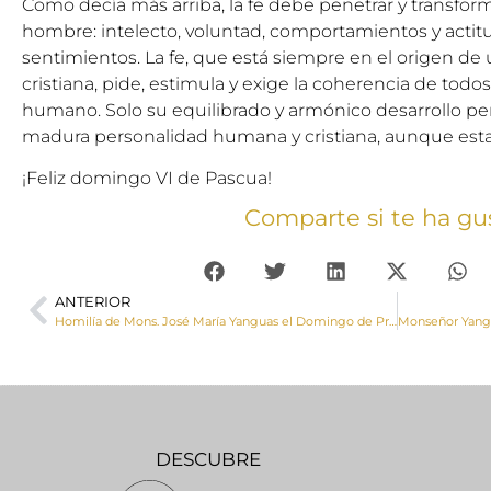
Como decía más arriba, la fe debe penetrar y transform
hombre: intelecto, voluntad, comportamientos y acti
sentimientos. La fe, que está siempre en el origen d
cristiana, pide, estimula y exige la coherencia de todo
humano. Solo su equilibrado y armónico desarrollo pe
madura personalidad humana y cristiana, aunque esta s
¡Feliz domingo VI de Pascua!
Comparte si te ha gu
ANTERIOR
Homilía de Mons. José María Yanguas el Domingo de Procesiones en Carboneras de Guadazaón
DESCUBRE