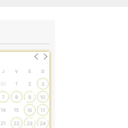
J
V
S
D
30
1
2
3
7
8
9
10
14
15
16
17
21
22
23
24