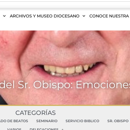
S
ARCHIVOS Y MUSEO DIOCESANO
CONOCE NUESTRA 
del Sr. Obispo: Emociones
CATEGORÍAS
ADO DE BEATOS
SEMINARIO
SERVICIO BIBLICO
SR. OBISPO
VARIOS
DELEGACIONES