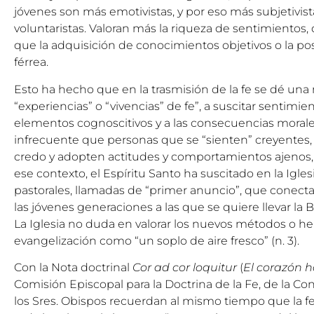
jóvenes son más emotivistas, y por eso más subjetivista
voluntaristas. Valoran más la riqueza de sentimientos,
que la adquisición de conocimientos objetivos o la p
férrea.
Esto ha hecho que en la trasmisión de la fe se dé una
“experiencias” o “vivencias” de fe”, a suscitar sentimi
elementos cognoscitivos y a las consecuencias morale
infrecuente que personas que se “sienten” creyentes, 
credo y adopten actitudes y comportamientos ajenos, si
ese contexto, el Espíritu Santo ha suscitado en la Igle
pastorales, llamadas de “primer anuncio”, que conecta
las jóvenes generaciones a las que se quiere llevar la
La Iglesia no duda en valorar los nuevos métodos o h
evangelización como “un soplo de aire fresco” (n. 3).
Con la Nota doctrinal
Cor ad cor loquitur
(
El corazón h
Comisión Episcopal para la Doctrina de la Fe, de la Co
los Sres. Obispos recuerdan al mismo tiempo que la fe