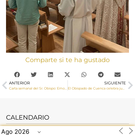
Comparte si te ha gustado
ANTERIOR
SIGUIENTE
Carta semanal del Sr. Obispo: Emociones, verdad y bien
El Obispado de Cuenca celebra junto al presbiterio diocesano la festividad de San Juan de Ávila en Villaescusa de Haro
CALENDARIO