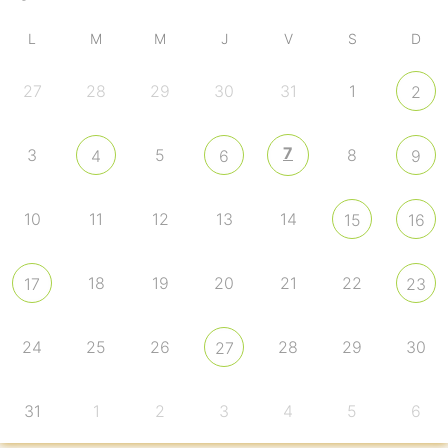
L
M
M
J
V
S
D
27
28
29
30
31
1
2
7
3
5
8
4
6
9
10
11
12
13
14
15
16
18
19
20
21
22
17
23
24
25
26
28
29
30
27
31
1
2
3
4
5
6