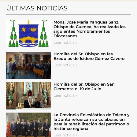
ÚLTIMAS NOTICIAS
Mons. José María Yanguas Sanz,
Obispo de Cuenca, ha realizado los
siguientes Nombramientos
Diocesanos
Leer noticia »
Homilía del Sr. Obispo en las
Exequias de Isidoro Gómez Cavero
Leer noticia »
Homilía del Sr. Obispo en San
Clemente el 19 de Julio
Leer noticia »
La Provincia Eclesiástica de Toledo y
la Junta refuerzan su colaboración
para la rehabilitación del patrimonio
histórico regional
Leer noticia »