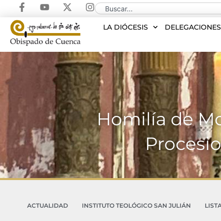
LA DIÓCESIS
DELEGACIONE
Homilía de M
Procesi
ACTUALIDAD
INSTITUTO TEOLÓGICO SAN JULIÁN
LIST