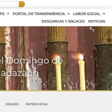
FE
PORTAL DE TRANSPARENCIA
LABOR SOCIAL
DESCARGAS Y ENLACES
NOTICIAS
el Domingo de
uadazaón
SÍNODO
ENTREVISTAS