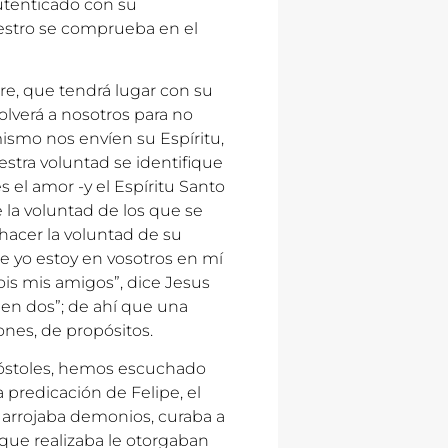
utenticado con su
uestro se comprueba en el
re, que tendrá lugar con su
volverá a nosotros para no
ismo nos envíen su Espíritu,
estra voluntad se identifique
 el amor -y el Espíritu Santo
 la voluntad de los que se
hacer la voluntad de su
e yo estoy en vosotros en mí
sois mis amigos”, dice Jesus
 en dos”; de ahí que una
ones, de propósitos.
Apóstoles, hemos escuchado
 predicación de Felipe, el
: arrojaba demonios, curaba a
s que realizaba le otorgaban