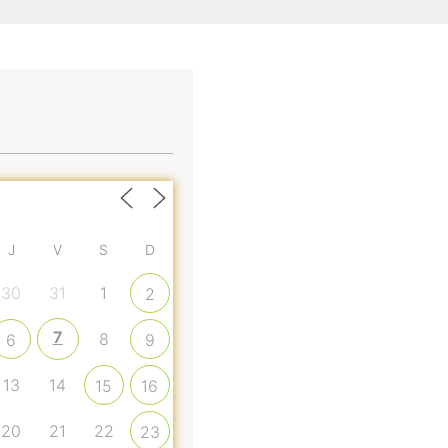
J
V
S
D
30
31
1
2
7
8
6
9
13
14
15
16
20
21
22
23