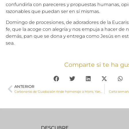
confundirla con pareceres y propuestas humanas, op
razonables que puedan ser en sí mismas.
Domingo de procesiones, de adoradores de la Eucarist
fe, que la acoge con alegría y nos empuja a hacer de nu
demás, pan que se dona y entrega como Jesús en est
sea.
Comparte si te ha gu
ANTERIOR
Carboneras de Guadazaón rinde homenaje a Mons. Yanguas en el Domingo de Procesiones
Carta semana
DESCUBRE