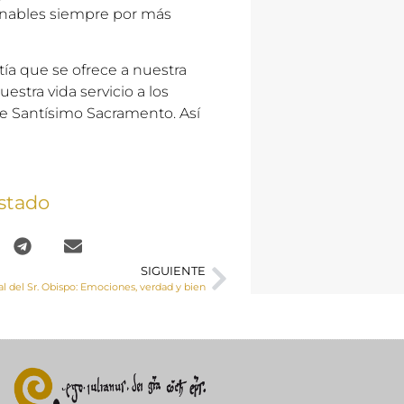
inables siempre por más
ía que se ofrece a nuestra
estra vida servicio a los
e Santísimo Sacramento. Así
stado
SIGUIENTE
l del Sr. Obispo: Emociones, verdad y bien