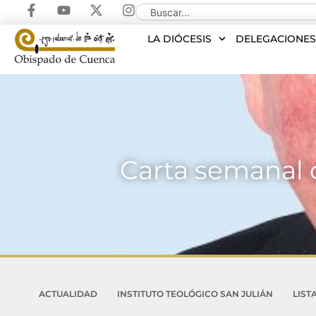
LA DIÓCESIS
DELEGACIONE
Carta semanal d
ACTUALIDAD
INSTITUTO TEOLÓGICO SAN JULIÁN
LIST