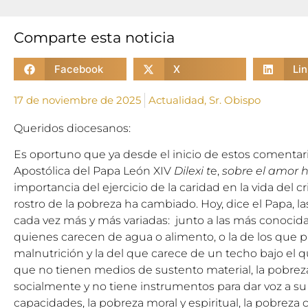
Comparte esta noticia
Facebook
X
Li
17 de noviembre de 2025
Actualidad
,
Sr. Obispo
Queridos diocesanos:
Es oportuno que ya desde el inicio de estos comentari
Apostólica del Papa León XIV
Dilexi t
e,
sobre el amor h
importancia del ejercicio de la caridad en la vida del c
rostro de la pobreza ha cambiado. Hoy, dice el Papa, l
cada vez más y más variadas: junto a las más conocid
quienes carecen de agua o alimento, o la de los que
malnutrición y la del que carece de un techo bajo el qu
que no tienen medios de sustento material, la pobre
socialmente y no tiene instrumentos para dar voz a su
capacidades, la pobreza moral y espiritual, la pobreza c