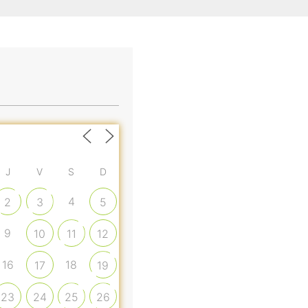
J
V
S
D
4
2
3
5
9
10
11
12
16
18
17
19
23
24
25
26