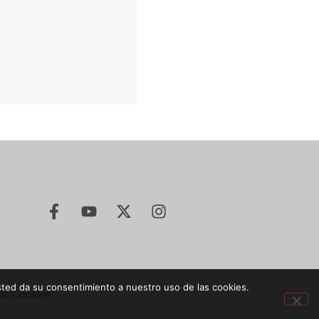
sted da su consentimiento a nuestro uso de las cookies.
 de Cookies