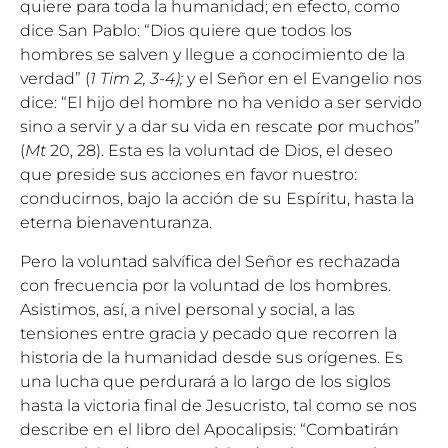
quiere para toda la humanidad; en efecto, como
dice San Pablo: “Dios quiere que todos los
hombres se salven y llegue a conocimiento de la
verdad” (
1 Tim 2, 3-4);
y el Señor en el Evangelio nos
dice: “El hijo del hombre no ha venido a ser servido
sino a servir y a dar su vida en rescate por muchos”
(
Mt
20, 28). Esta es la voluntad de Dios, el deseo
que preside sus acciones en favor nuestro:
conducirnos, bajo la acción de su Espíritu, hasta la
eterna bienaventuranza.
Pero la voluntad salvífica del Señor es rechazada
con frecuencia por la voluntad de los hombres.
Asistimos, así, a nivel personal y social, a las
tensiones entre gracia y pecado que recorren la
historia de la humanidad desde sus orígenes. Es
una lucha que perdurará a lo largo de los siglos
hasta la victoria final de Jesucristo, tal como se nos
describe en el libro del Apocalipsis: “Combatirán