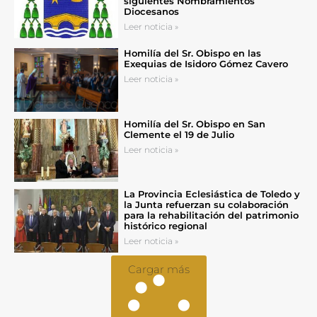
siguientes Nombramientos
Diocesanos
Leer noticia »
Homilía del Sr. Obispo en las
Exequias de Isidoro Gómez Cavero
Leer noticia »
Homilía del Sr. Obispo en San
Clemente el 19 de Julio
Leer noticia »
La Provincia Eclesiástica de Toledo y
la Junta refuerzan su colaboración
para la rehabilitación del patrimonio
histórico regional
Leer noticia »
Cargar más