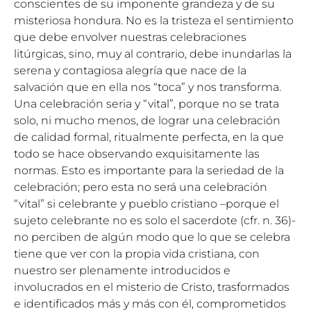
conscientes de su imponente grandeza y de su
misteriosa hondura. No es la tristeza el sentimiento
que debe envolver nuestras celebraciones
litúrgicas, sino, muy al contrario, debe inundarlas la
serena y contagiosa alegría que nace de la
salvación que en ella nos “toca” y nos transforma.
Una celebración seria y “vital”, porque no se trata
solo, ni mucho menos, de lograr una celebración
de calidad formal, ritualmente perfecta, en la que
todo se hace observando exquisitamente las
normas. Esto es importante para la seriedad de la
celebración; pero esta no será una celebración
“vital” si celebrante y pueblo cristiano –porque el
sujeto celebrante no es solo el sacerdote (cfr. n. 36)-
no perciben de algún modo que lo que se celebra
tiene que ver con la propia vida cristiana, con
nuestro ser plenamente introducidos e
involucrados en el misterio de Cristo, trasformados
e identificados más y más con él, comprometidos