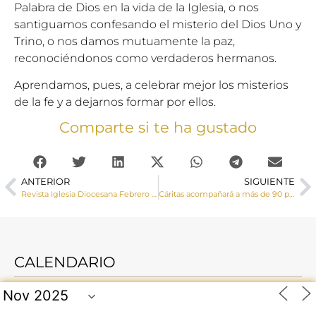
Palabra de Dios en la vida de la Iglesia, o nos
santiguamos confesando el misterio del Dios Uno y
Trino, o nos damos mutuamente la paz,
reconociéndonos como verdaderos hermanos.
Aprendamos, pues, a celebrar mejor los misterios
de la fe y a dejarnos formar por ellos.
Comparte si te ha gustado
ANTERIOR
SIGUIENTE
Revista Iglesia Diocesana Febrero 2023
Cáritas acompañará a más de 90 personas este año para mejorar su formación gracias al Fondo Social Europeo y la Junta
CALENDARIO