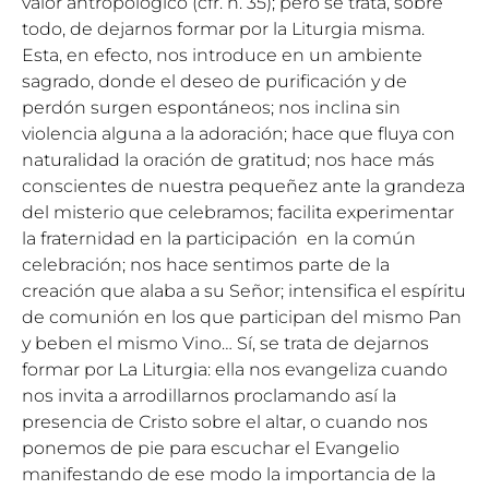
valor antropológico (cfr. n. 35); pero se trata, sobre
todo, de dejarnos formar por la Liturgia misma.
Esta, en efecto, nos introduce en un ambiente
sagrado, donde el deseo de purificación y de
perdón surgen espontáneos; nos inclina sin
violencia alguna a la adoración; hace que fluya con
naturalidad la oración de gratitud; nos hace más
conscientes de nuestra pequeñez ante la grandeza
del misterio que celebramos; facilita experimentar
la fraternidad en la participación en la común
celebración; nos hace sentimos parte de la
creación que alaba a su Señor; intensifica el espíritu
de comunión en los que participan del mismo Pan
y beben el mismo Vino… Sí, se trata de dejarnos
formar por La Liturgia: ella nos evangeliza cuando
nos invita a arrodillarnos proclamando así la
presencia de Cristo sobre el altar, o cuando nos
ponemos de pie para escuchar el Evangelio
manifestando de ese modo la importancia de la