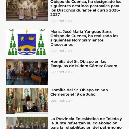
Obispo de Cuenca, ha designado los
siguientes destinos pastorales para
los Diáconos durante el curso 2026-
2027
Leer noticia »
Mons. José María Yanguas Sanz,
Obispo de Cuenca, ha realizado los
siguientes Nombramientos
Diocesanos
Leer noticia »
Homilía del Sr. Obispo en las
Exequias de Isidoro Gómez Cavero
Leer noticia »
Homilía del Sr. Obispo en San
Clemente el 19 de Julio
Leer noticia »
La Provincia Eclesiástica de Toledo y
la Junta refuerzan su colaboración
para la rehabilitación del patrimonio