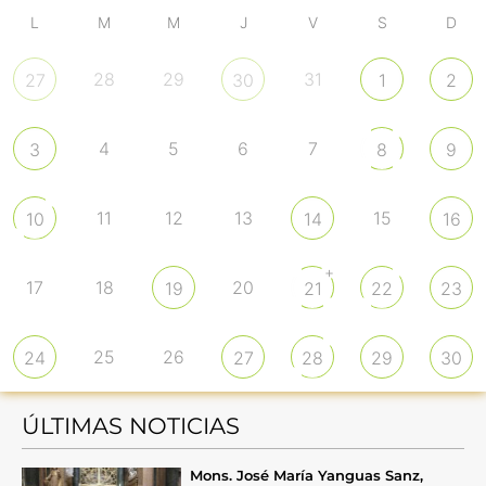
L
M
M
J
V
S
D
28
29
31
27
30
1
2
4
5
6
7
3
8
9
11
12
13
15
10
14
16
+
17
18
20
19
21
22
23
25
26
24
27
28
29
30
ÚLTIMAS NOTICIAS
Mons. José María Yanguas Sanz,