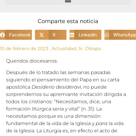
Comparte esta noticia
Facebook
X
LinkedIn
WhatsAp
10 de febrero de 2023
Actualidad
,
Sr. Obispo
Queridos diocesanos:
Después de lo tratado las semanas pasadas
siguiendo el pensamiento del Papa en su carta
apostólica
Desiderio desideravi
, no puede
sorprendernos su apremiante invitación dirigida a
todos los cristianos: “Necesitamos, dice, una
formación litúrgica seria y vital” (n. 31). La
necesitamos porque es una dimensión
fundamental
de
la vida de la Iglesia y
para
la vida
de la Iglesia. La Liturgia es, en efecto el acto de