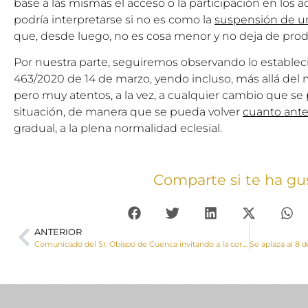
base a las mismas el acceso o la participación en los ac
podría interpretarse si no es como la
suspensión de u
que, desde luego, no es cosa menor y no deja de prod
Por nuestra parte, seguiremos observando lo establec
463/2020 de 14 de marzo, yendo incluso, más allá del
pero muy atentos, a la vez, a cualquier cambio que se 
situación, de manera que se pueda volver
cuanto ant
gradual, a la plena normalidad eclesial.
Comparte si te ha gu
ANTERIOR
Comunicado del Sr. Obispo de Cuenca invitando a la corresponsabilidad y generosidad económica ante la pandemia