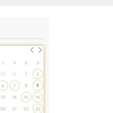
J
V
S
D
30
31
1
2
9
8
6
7
13
14
15
16
20
21
22
23