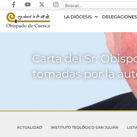
LA DIÓCESIS
DELEGACIONE
Carta del Sr. Obisp
tomadas por la auto
ACTUALIDAD
INSTITUTO TEOLÓGICO SAN JULIÁN
LIST