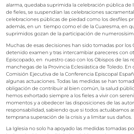
alarma, quedaba suprimida la celebración pública de l
de fieles, se suspendían las celebraciones sacramental
celebraciones públicas de piedad como los desfiles pro
además, en un tiempo como el de la Cuaresma, en q
suprimidos gozan de la participación de numerosísimo
Muchas de esas decisiones han sido tomadas por los
detenido examen y tras intercambiar pareceres con o
Episcopado, en nuestro caso con los Obispos de las re
manchegas de la Provincia Eclesiástica de Toledo. En
Comisión Ejecutiva de la Conferencia Episcopal Españ
algunas actuaciones. Todas las medidas se han toma
obligación de contribuir al bien común, la salud públi
hemos exhortado siempre a los fieles a vivir con sereni
momentos y a obedecer las disposiciones de las autor
responsabilidad, sabiendo que si todos actuábamos as
temprana superación de la crisis y a limitar sus daños.
La Iglesia no solo ha apoyado las medidas tomadas por l