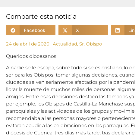
Comparte esta noticia
Facebook
X
Li
24 de abril de 2020
Actualidad
,
Sr. Obispo
Queridos diocesanos:
A nadie se le escapa, sobre todo si se es cristiano, lo
ser para los Obispos tomar algunas decisiones, cuand
ciudades se ven seriamente afectados por la pandem
llorar la muerte de muchos miles de personas, algunas 
amigos. Entre esas decisiones destaco las tomadas ya 
por ejemplo, los Obispos de Castilla-La Manchase su
parroquiales y las actividades de los grupos y movimie
recomendaba a las personas mayores o perteneciente
evitaran acudir a las celebraciones en las parroquias. 
diócesis de Cuenca, tres días más tarde, tras declarar 