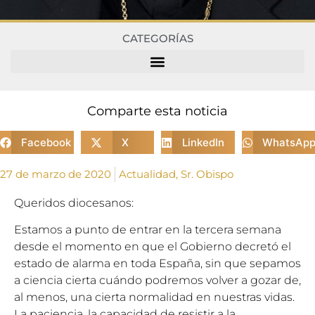
CATEGORÍAS
Comparte esta noticia
Facebook
X
LinkedIn
WhatsAp
27 de marzo de 2020
Actualidad
,
Sr. Obispo
Queridos diocesanos:
Estamos a punto de entrar en la tercera semana
desde el momento en que el Gobierno decretó el
estado de alarma en toda España, sin que sepamos
a ciencia cierta cuándo podremos volver a gozar de,
al menos, una cierta normalidad en nuestras vidas.
La paciencia, la capacidad de resistir a la