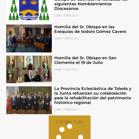
siguientes Nombramientos
Diocesanos
Leer noticia »
Homilía del Sr. Obispo en las
Exequias de Isidoro Gómez Cavero
Leer noticia »
Homilía del Sr. Obispo en San
Clemente el 19 de Julio
Leer noticia »
La Provincia Eclesiástica de Toledo y
la Junta refuerzan su colaboración
para la rehabilitación del patrimonio
histórico regional
Leer noticia »
Cargar más