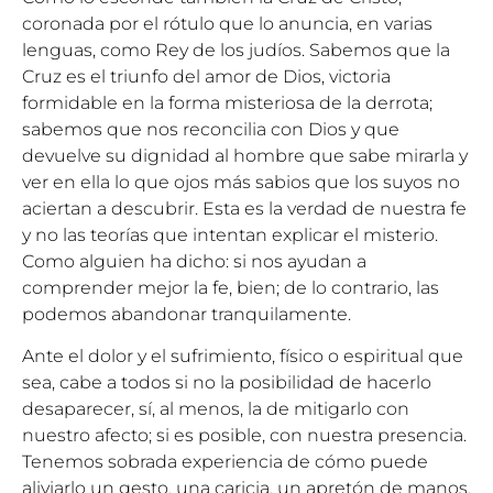
coronada por el rótulo que lo anuncia, en varias
lenguas, como Rey de los judíos. Sabemos que la
Cruz es el triunfo del amor de Dios, victoria
formidable en la forma misteriosa de la derrota;
sabemos que nos reconcilia con Dios y que
devuelve su dignidad al hombre que sabe mirarla y
ver en ella lo que ojos más sabios que los suyos no
aciertan a descubrir. Esta es la verdad de nuestra fe
y no las teorías que intentan explicar el misterio.
Como alguien ha dicho: si nos ayudan a
comprender mejor la fe, bien; de lo contrario, las
podemos abandonar tranquilamente.
Ante el dolor y el sufrimiento, físico o espiritual que
sea, cabe a todos si no la posibilidad de hacerlo
desaparecer, sí, al menos, la de mitigarlo con
nuestro afecto; si es posible, con nuestra presencia.
Tenemos sobrada experiencia de cómo puede
aliviarlo un gesto, una caricia, un apretón de manos,