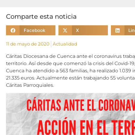
Comparte esta noticia
Facebook
X
Li
11 de mayo de 2020
Actualidad
Cáritas Diocesana de Cuenca ante el coronavirus traba
territorio. Así desde que comenzó la crisis del Covid-1
Cuenca ha atendido a 563 familias, ha realizado 1.039 
21.335 euros. Actualmente están trabajando 55 voluntar
Cáritas Parroquiales.