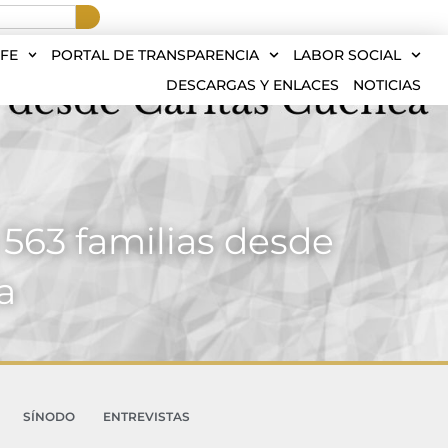
FE
PORTAL DE TRANSPARENCIA
LABOR SOCIAL
DESCARGAS Y ENLACES
NOTICIAS
563 familias desde
a
SÍNODO
ENTREVISTAS