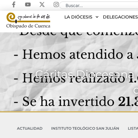
LA DIÓCESIS
DELEGACIONE
Cáritas Diocesana
ACTUALIDAD
INSTITUTO TEOLÓGICO SAN JULIÁN
LIST