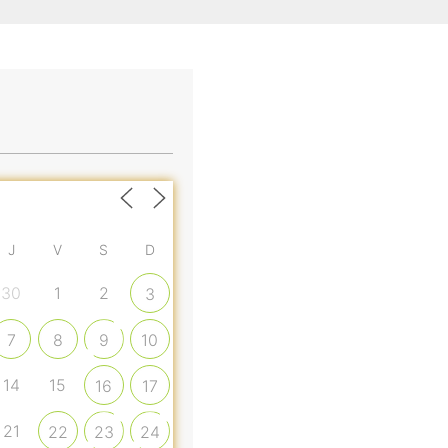
J
V
S
D
30
1
2
3
7
8
9
10
14
15
16
17
21
22
23
24