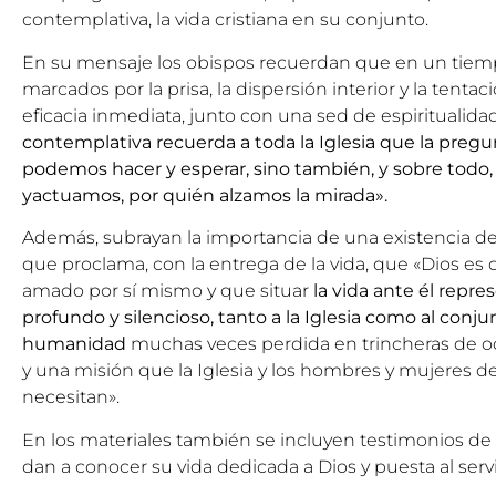
contemplativa, la vida cristiana en su conjunto.
En su mensaje los obispos recuerdan que en un tiemp
marcados por la prisa, la dispersión interior y la tenta
eficacia inmediata, junto con una sed de espiritualid
contemplativa recuerda a toda la Iglesia que la pregu
podemos hacer y esperar, sino también, y sobre todo,
yactuamos, por quién alzamos la mirada».
Además, subrayan la importancia de una existencia de
que proclama, con la entrega de la vida, que «Dios es
amado por sí mismo y que situar
la vida ante él repres
profundo y silencioso, tanto a la Iglesia como al conj
humanidad
muchas veces perdida en trincheras de odi
y una misión que la Iglesia y los hombres y mujeres d
necesitan».
En los materiales también se incluyen testimonios de
dan a conocer su vida dedicada a Dios y puesta al ser