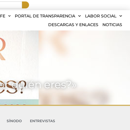
FE
PORTAL DE TRANSPARENCIA
LABOR SOCIAL
DESCARGAS Y ENLACES
NOTICIAS
or quién eres?»
SÍNODO
ENTREVISTAS