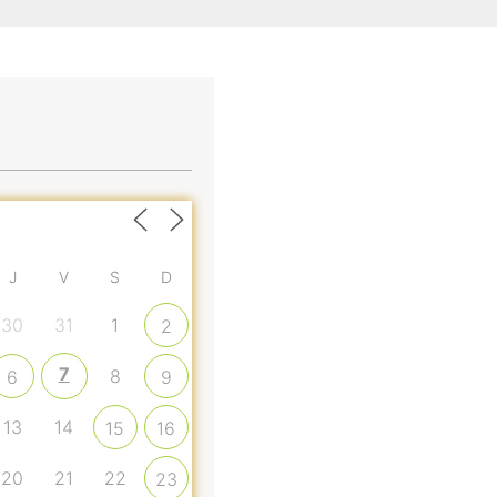
J
V
S
D
30
31
1
2
7
8
6
9
13
14
15
16
20
21
22
23