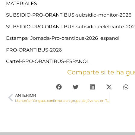
MATERIALES
SUBSIDIO-PRO-ORANTIBUS-subsidio-monitor-2026
SUBSIDIO-PRO-ORANTIBUS-subsidio-celebrante-202
Estampa_Jornada-Pro-orantibus-2026_espanol
PRO-ORANTIBUS-2026
Cartel-PRO-ORANTIBUS-ESPANOL
Comparte si te ha gu
ANTERIOR
Monseñor Yanguas confirma a un grupo de jóvenes en Tarancón en la Solemnidad de Pentecostés