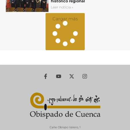
histórico regional
Leer noticia »
Cargar más
Calle Obispo Valero, 1