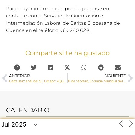
Para mayor información, puede ponerse en
contacto con el Servicio de Orientación e
Intermediación Laboral de Cáritas Diocesana de
Cuenca en el teléfono 969 240 629.
Comparte si te ha gustado
ANTERIOR
SIGUIENTE
Carta semanal del Sr. Obispo: «Quien no ama, no puede llegar a conocerse ni desarrollarse o alcanzar su plenitud como ser humano»
11 de febrero, Jornada Mundial del Enfermo
CALENDARIO