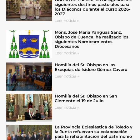
siguientes destinos pastorales para
los Diáconos durante el curso 2026-
2027
Leer noticia »
Mons. José María Yanguas Sanz,
Obispo de Cuenca, ha realizado los
siguientes Nombramientos
Diocesanos
Leer noticia »
Homilía del Sr. Obispo en las
Exequias de Isidoro Gómez Cavero
Leer noticia »
Homilía del Sr. Obispo en San
Clemente el 19 de Julio
Leer noticia »
La Provincia Eclesiástica de Toledo y
la Junta refuerzan su colaboración
para la rehabilitación del patrimonio