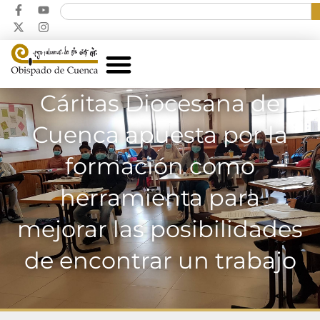
Cáritas Diocesana de
Cuenca apuesta por la
formación como
herramienta para
mejorar las posibilidades
de encontrar un trabajo