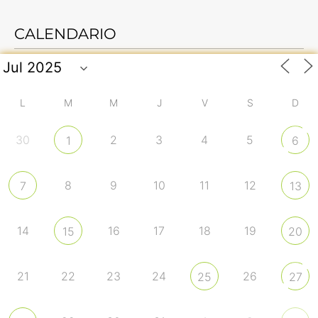
CALENDARIO
L
M
M
J
V
S
D
30
2
3
4
5
1
6
8
9
10
11
12
7
13
14
16
17
18
19
15
20
21
22
23
24
26
25
27