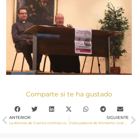
Comparte si te ha gustado
ANTERIOR
SIGUIENTE
La diócesis de Cuenca continúa con la celebración del Mes Misionero Extraordinario
Visita pastoral de Monseñor José María Yanguas a Zarza de Tajo