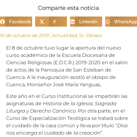
Comparte esta noticia
Facebook
X
LinkedIn
WhatsAp
10 de octubre de 2019
Actualidad
,
Sr. Obispo
El 8 de octubre tuvo lugar la apertura del nuevo
curso académico de la Escuela Diocesana de
Ciencias Religiosas (E.D.C.R.) 2019-2020 en el salón
de actos de la Parroquia de San Esteban de
Cuenca. A la inauguración asistió el obispo de
Cuenca, Monseñor José María Yanguas,
Este año en el Curso Institucional se impartirán las
asignaturas de
Historia de la Iglesia, Sagrada
Liturgia y Derecho Canónico
. Por otra parte, en el
Curso de Especialización Teológica se tratará sobre
el cuidado de la casa común y lleva por título “
Dios
nos encarga el cuidado de la creación
”.