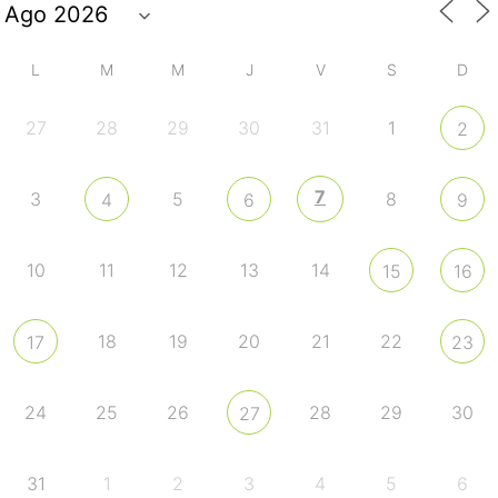
L
M
M
J
V
S
D
27
28
29
30
31
1
2
7
3
5
8
4
6
9
10
11
12
13
14
15
16
18
19
20
21
22
17
23
24
25
26
28
29
30
27
31
1
2
3
4
5
6