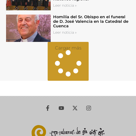
Leer noticia »
Homilía del Sr. Obispo en el funeral
de D. José Valencia en la Catedral de
Cuenca
Leer noticia »
Cargar más