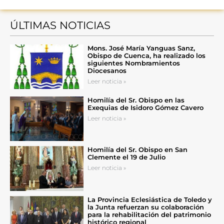
ÚLTIMAS NOTICIAS
Mons. José María Yanguas Sanz,
Obispo de Cuenca, ha realizado los
siguientes Nombramientos
Diocesanos
Leer noticia »
Homilía del Sr. Obispo en las
Exequias de Isidoro Gómez Cavero
Leer noticia »
Homilía del Sr. Obispo en San
Clemente el 19 de Julio
Leer noticia »
La Provincia Eclesiástica de Toledo y
la Junta refuerzan su colaboración
para la rehabilitación del patrimonio
histórico regional