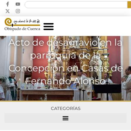
Acto de desagravio en la
parroquia de la
Concepción en Casas de
Fernando Alonso
CATEGORÍAS