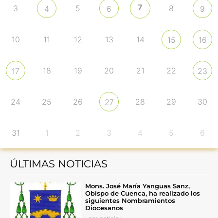
7
3
5
8
4
6
9
10
11
12
13
14
15
16
18
19
20
21
22
17
23
24
25
26
28
29
30
27
31
1
2
3
4
5
6
ÚLTIMAS NOTICIAS
Mons. José María Yanguas Sanz,
Obispo de Cuenca, ha realizado los
siguientes Nombramientos
Diocesanos