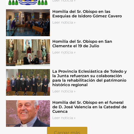
Leer noticia »
Homilía del Sr. Obispo en las
Exequias de Isidoro Gómez Cavero
Leer noticia »
Homilía del Sr. Obispo en San
Clemente el 19 de Julio
Leer noticia »
La Provincia Eclesiástica de Toledo y
la Junta refuerzan su colaboración
para la rehabilitación del patrimonio
histórico regional
Leer noticia »
Homilía del Sr. Obispo en el funeral
de D. José Valencia en la Catedral de
Cuenca
Leer noticia »
Cargar más