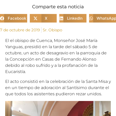
Comparte esta noticia
Facebook
X
LinkedIn
WhatsAp
7 de octubre de 2019
Sr. Obispo
El el obispo de Cuenca, Monseñor José
Mar
ía
Yanguas, presidió en la tarde del sábado 5 de
octubre, un acto de desagravio en la parroquia de
la Concepción en Casas de Fernando Alonso
debido al robo sufrido y a la profanación de la
Eucaristía.
El acto consistió en la celebración de la Santa Misa y
en un tiempo de adoración al Santísimo durante el
que todos los asistentes pudieron rezar unidos.