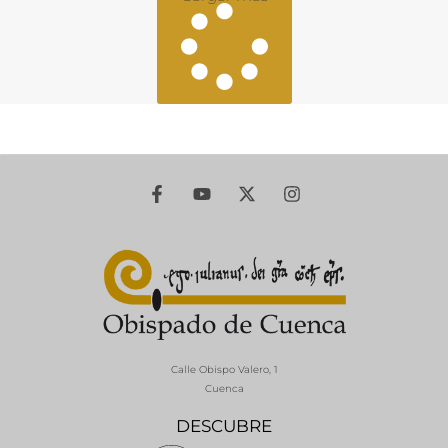
Calle Obispo Valero, 1
Cuenca
DESCUBRE