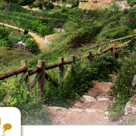
ICACIÓN
AL DE