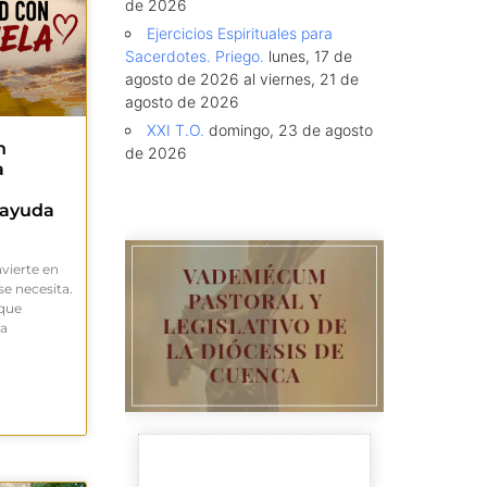
de 2026
Ejercicios Espirituales para
Sacerdotes. Priego.
lunes, 17 de
agosto de 2026 al viernes, 21 de
agosto de 2026
XXI T.O.
domingo, 23 de agosto
n
de 2026
a
 ayuda
nvierte en
e necesita.
 que
la