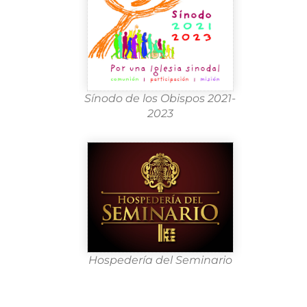
Sínodo de los Obispos 2021-
2023
Hospedería del Seminario