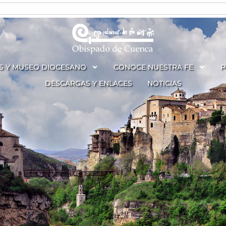
S Y MUSEO DIOCESANO
CONOCE NUESTRA FE
P
DESCARGAS Y ENLACES
NOTICIAS