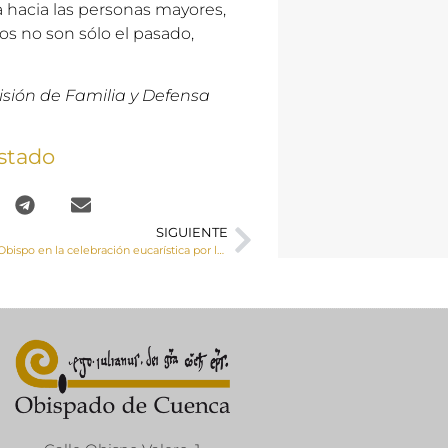
 hacia las personas mayores,
nos no son sólo el pasado,
isión de Familia y Defensa
stado
SIGUIENTE
Homilía del Sr. Obispo en la celebración eucarística por las víctimas del coronavirus