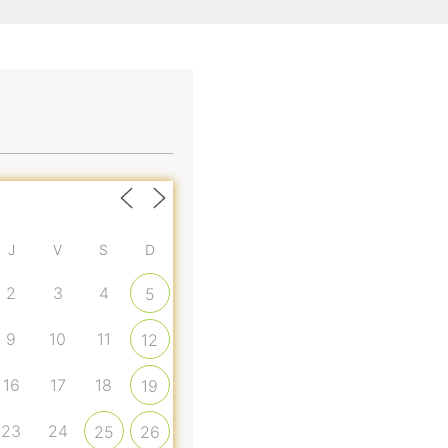
J
V
S
D
2
3
4
5
9
10
11
12
16
17
18
19
23
24
25
26