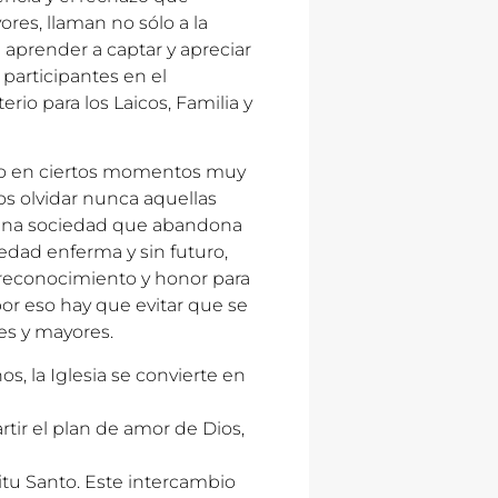
res, llaman no sólo a la
a aprender a captar y apreciar
 participantes en el
rio para los Laicos, Familia y
do en ciertos momentos muy
s olvidar nunca aquellas
 una sociedad que abandona
edad enferma y sin futuro,
, reconocimiento y honor para
por eso hay que evitar que se
es y mayores.
s, la Iglesia se convierte en
tir el plan de amor de Dios,
itu Santo. Este intercambio