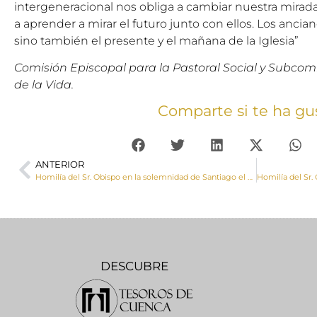
intergeneracional nos obliga a cambiar nuestra mirada
a aprender a mirar el futuro junto con ellos. Los ancia
sino también el presente y el mañana de la Iglesia”
Comisión Episcopal para la Pastoral Social y Subcom
de la Vida.
Comparte si te ha gu
ANTERIOR
Homilía del Sr. Obispo en la solemnidad de Santiago el Mayor
DESCUBRE