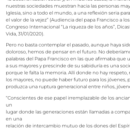
nuestras sociedades muestran hacia las personas mayo
Iglesia, sino a todo el mundo, a una reflexión seria par
el valor de la vejez” (Audiencia del papa Francisco a los
Congreso Internacional “La riqueza de los años”, Dicaste
Vida, 31/01/2020).
Pero no basta contemplar el pasado, aunque haya si
doloroso, hemos de pensar en el futuro. No deberíamo
palabras del Papa Francisco en las que afirmaba que
a sus mayores y prescinde de su sabiduría es una soci
porque le falta la memoria. Allí donde no hay respeto
los mayores, no puede haber futuro para los jóvenes, 
produzca una ruptura generacional entre niños, jóven
“Conscientes de ese papel irremplazable de los anciano
un
lugar donde las generaciones están llamadas a compar
en una
relación de intercambio mutuo de los dones del Espír