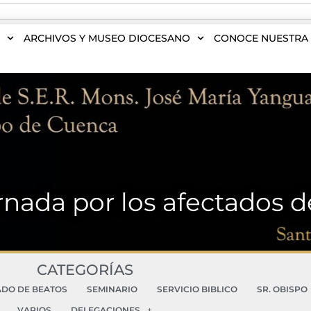
S
ARCHIVOS Y MUSEO DIOCESANO
CONOCE NUESTRA 
Jornada por los afectados 
CATEGORÍAS
ADO DE BEATOS
SEMINARIO
SERVICIO BIBLICO
SR. OBISPO
VARIOS
DELEGACIONES