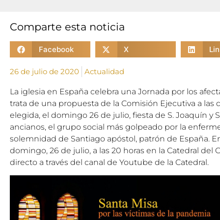
Comparte esta noticia
Facebook
X
Li
26 de julio de 2020
Actualidad
La iglesia en España celebra una
Jornada por los afec
trata de una propuesta de la
Comisión Ejecutiva
a las 
elegida, el domingo 26 de julio, fiesta de S. Joaquín y 
ancianos, el grupo social más golpeado por la enferme
solemnidad de Santiago apóstol, patrón de España. En 
domingo, 26 de julio, a las 20 horas en la Catedral del
directo a través del canal de Youtube de la Catedral.