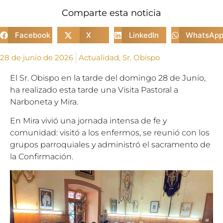
Comparte esta noticia
Facebook
X
LinkedIn
WhatsAp
28 de junio de 2026
Actualidad
,
Sr. Obispo
El Sr. Obispo en la tarde del domingo 28 de Junio,
ha realizado esta tarde una Visita Pastoral a
Narboneta y Mira.
En Mira vivió una jornada intensa de fe y
comunidad: visitó a los enfermos, se reunió con los
grupos parroquiales y administró el sacramento de
la Confirmación.