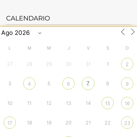
CALENDARIO
L
M
M
J
V
S
D
27
28
29
30
31
1
2
7
3
5
8
4
6
9
10
11
12
13
14
15
16
18
19
20
21
22
17
23