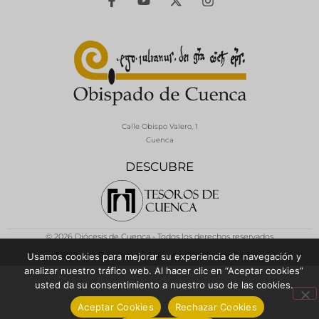
Calle Obispo Valero, 1
Cuenca
DESCUBRE
© 2026 Diócesis de Cuenca - Todos los derechos reservados
Política de Privacidad / Aviso Legal
Política de Cookies
Usamos cookies para mejorar su experiencia de navegación y
analizar nuestro tráfico web. Al hacer clic en “Aceptar cookies”
usted da su consentimiento a nuestro uso de las cookies.
Aceptar Cookies
Rechazar Cookies