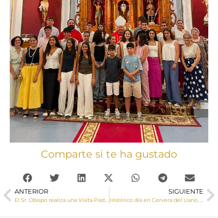
Comparte si te ha gustado
ANTERIOR
SIGUIENTE
El Sr. Obispo realiza una Visita Pastoral a Garaballa y Víllora
Histórico día en Cervera del Llano, el Sr. Obispo inaugura y bendice la reconstrucción de la torre de su iglesia