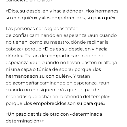
«Dios, su desde, en y hacia dónde»
,
«los hermanos,
su con quién»
y
«los empobrecidos, su para qué»
.
Las personas consagradas tratan
de
confiar
caminando en esperanza «aun cuando
no tienen, como su maestro, dónde reclinar la
cabeza» porque
«Dios es su desde, en y hacia
dónde»
. Tratan de
compartir
caminando en
esperanza «aun cuando no llevan bastón ni alforja
ni una capa o túnica de sobra» porque
«los
hermanos son su con quién».
Y tratan
de
acompañar
caminando en esperanza, «aun
cuando no consiguen más que un par de
monedas que echar en la ofrenda del templo»
porque
«los empobrecidos son su para qué»
.
«
Un paso detrás de otro con «determinada
determinación»
«