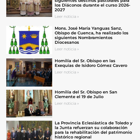
siguientes destinos pastorales para
los Diáconos durante el curso 2026-
2027
Leer noticia »
Mons. José María Yanguas Sanz,
Obispo de Cuenca, ha realizado los
siguientes Nombramientos
Diocesanos
Leer noticia »
Homilía del Sr. Obispo en las
Exequias de Isidoro Gómez Cavero
Leer noticia »
Homilía del Sr. Obispo en San
Clemente el 19 de Julio
Leer noticia »
La Provincia Eclesiástica de Toledo y
la Junta refuerzan su colaboración
para la rehabilitación del patrimonio
histórico regional