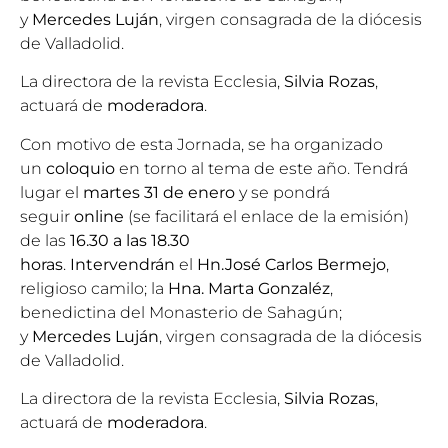
y
Mercedes Luján
, virgen consagrada de la diócesis
de Valladolid.
La directora de la
revista Ecclesia
,
Silvia Rozas
,
actuará de
moderadora
.
Con motivo de esta Jornada, se ha organizado
un
coloquio
en torno al tema de este año. Tendrá
lugar el
martes 31 de enero
y se pondrá
seguir
online
(se facilitará el enlace de la emisión)
de las
16.30 a las 18.30
horas
.
Intervendrán
el
Hn.José Carlos Bermejo
,
religioso camilo; la
Hna. Marta Gonzaléz
,
benedictina del Monasterio de Sahagún;
y
Mercedes Luján
, virgen consagrada de la diócesis
de Valladolid.
La directora de la
revista Ecclesia
,
Silvia Rozas
,
actuará de
moderadora
.