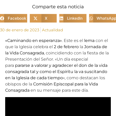
Comparte esta noticia
Facebook
X
LinkedIn
WhatsAp
30 de enero de 2023
Actualidad
«Caminando en esperanza»
. Este es el
lema
con el
que la Iglesia celebra el
2 de febrero
la
Jornada de
la Vida Consagrada
, coincidiendo con la fiesta de la
Presentación del Señor. «Un día especial
para
pararse a valorar y agradecer el don de la vida
consagrada tal y como el Espíritu la va suscitando
en la Iglesia de cada tiempo
«, como destacan los
obispos de la
Comisión Episcopal para la Vida
Consagrada
en su
mensaje
para este día.