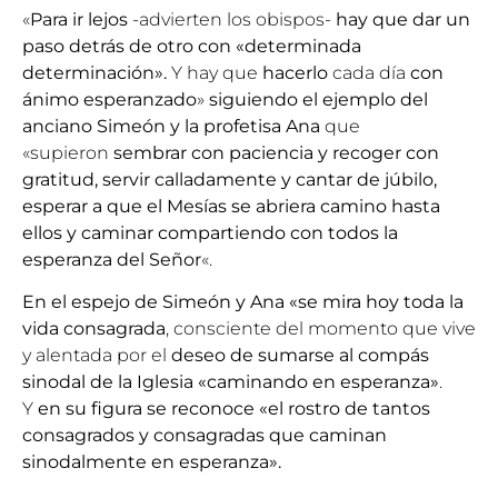
«
Para ir lejos
-advierten los obispos-
hay que dar un
paso detrás de otro con «determinada
determinación».
Y hay que
hacerlo
cada día
con
ánimo esperanzado
»
siguiendo el ejemplo del
anciano Simeón y la profetisa Ana
que
«supieron
sembrar con paciencia y recoger con
gratitud, servir calladamente y cantar de júbilo,
esperar a que el Mesías se abriera camino hasta
ellos y caminar compartiendo con todos la
esperanza del Señor
«.
En el espejo de Simeón y Ana «se mira hoy toda la
vida consagrada
, consciente del momento que vive
y alentada por el
deseo de sumarse al compás
sinodal de la Iglesia «caminando en esperanza»
.
Y
en su figura se reconoce «el rostro de tantos
consagrados y consagradas que caminan
sinodalmente en esperanza».