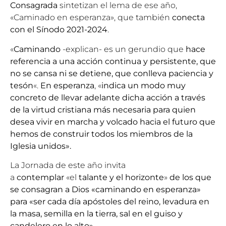
Consagrada
sintetizan el lema de ese año,
«Caminado en esperanza», que también
conecta
con el
Sínodo 2021-2024
.
«
Caminando
-explican- es un gerundio que
hace
referencia a una acción continua y persistente, que
no se cansa ni se detiene, que conlleva paciencia y
tesón
«.
En esperanza
,
«
indica un modo muy
concreto de llevar adelante dicha acción a través
de la virtud cristiana más necesaria para quien
desea vivir en marcha y volcado hacia el futuro que
hemos de construir todos los miembros de la
Iglesia unidos».
La Jornada de este año invita
a
contemplar
«el
talante y el horizonte
»
de
los que
se consagran a Dios «caminando en esperanza»
para «ser cada día apóstoles del reino, levadura en
la masa, semilla en la tierra, sal en el guiso y
candelero en lo alto»
.