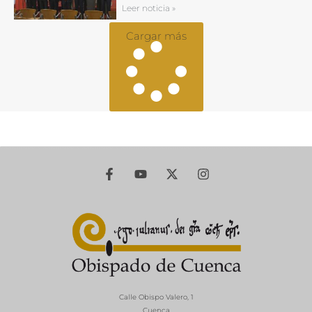
Leer noticia »
Cargar más
Calle Obispo Valero, 1
Cuenca