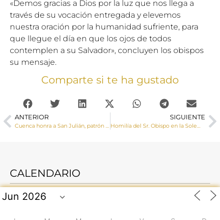
«Demos gracias a Dios por la luz que nos llega a
través de su vocación entregada y elevemos
nuestra oración por la humanidad sufriente, para
que llegue el día en que los ojos de todos
contemplen a su Salvador», concluyen los obispos
su mensaje.
Comparte si te ha gustado
ANTERIOR
SIGUIENTE
Cuenca honra a San Julián, patrón de la Diócesis y de la ciudad de Cuenca
Homilía del Sr. Obispo en la Solemnidad de San Julián, Patrono de Cuenca
CALENDARIO