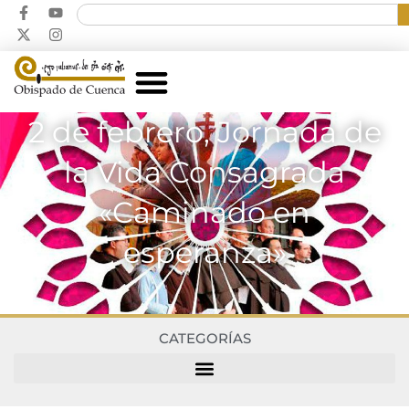
2 de febrero, Jornada de
la Vida Consagrada
«Caminado en
esperanza»
CATEGORÍAS