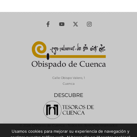
Calle Obispo Valero, 1
Cuenca
DESCUBRE
© 2026 Diócesis de Cuenca - Todos los derechos reservados
Usamos cookies para mejorar su experiencia de navegación y
Política de Privacidad / Aviso Legal
Política de Cookies