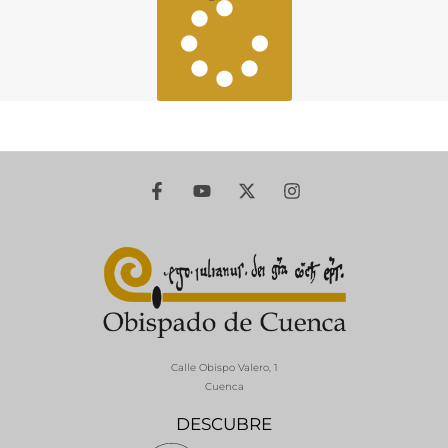
Calle Obispo Valero, 1
Cuenca
DESCUBRE