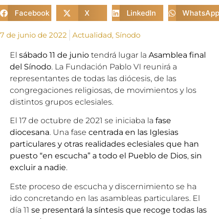
Facebook
X
LinkedIn
WhatsAp
7 de junio de 2022
Actualidad
,
Sínodo
El
sábado 11 de junio
tendrá lugar la
Asamblea final
del Sínodo
. La
Fundación Pablo VI
reunirá a
representantes de todas las diócesis, de las
congregaciones religiosas, de movimientos y los
distintos grupos eclesiales.
El 17 de octubre de 2021 se iniciaba la
fase
diocesana
. Una fase
centrada en
las Iglesias
particulares y otras realidades eclesiales
que han
puesto
“en escucha” a todo el Pueblo de Dios
,
sin
excluir a nadie
.
Este proceso de escucha y discernimiento se ha
ido concretando en las asambleas particulares. El
día 11
se presentará la síntesis que recoge todas las