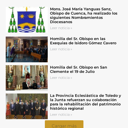
Mons. José María Yanguas Sanz,
Obispo de Cuenca, ha realizado los
siguientes Nombramientos
Diocesanos
Leer noticia »
Homilía del Sr. Obispo en las
Exequias de Isidoro Gómez Cavero
Leer noticia »
Homilía del Sr. Obispo en San
Clemente el 19 de Julio
Leer noticia »
La Provincia Eclesiástica de Toledo y
la Junta refuerzan su colaboración
para la rehabilitación del patrimonio
histórico regional
Leer noticia »
Cargar más