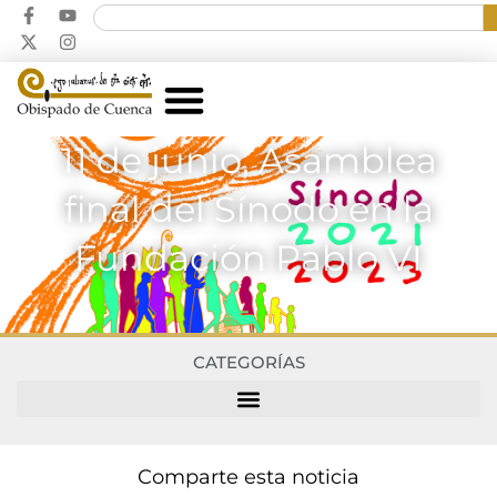
11 de junio, Asamblea
final del Sínodo en la
Fundación Pablo VI
CATEGORÍAS
Comparte esta noticia