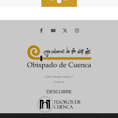
Calle Obispo Valero, 1
Cuenca
DESCUBRE
© 2026 Diócesis de Cuenca - Todos los derechos reservados