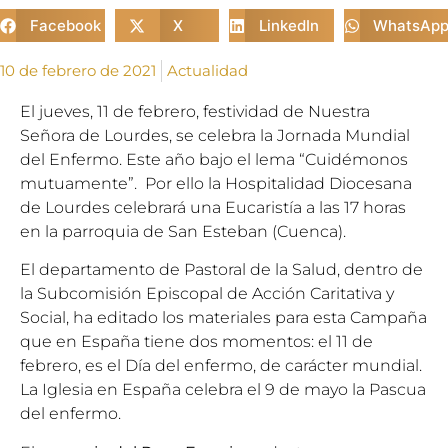
Facebook
X
LinkedIn
WhatsAp
10 de febrero de 2021
Actualidad
El jueves, 11 de febrero, festividad de Nuestra
Señora de Lourdes, se celebra la Jornada Mundial
del Enfermo. Este año bajo el lema “Cuidémonos
mutuamente”. Por ello la Hospitalidad Diocesana
de Lourdes celebrará una Eucaristía a las 17 horas
en la parroquia de San Esteban (Cuenca).
El departamento de Pastoral de la Salud, dentro de
la
Subcomisión Episcopal de Acción Caritativa y
Social
, ha editado los materiales para esta Campaña
que en España tiene dos momentos: el 11 de
febrero, es el Día del enfermo, de carácter mundial.
La Iglesia en España celebra el 9 de mayo la Pascua
del enfermo.