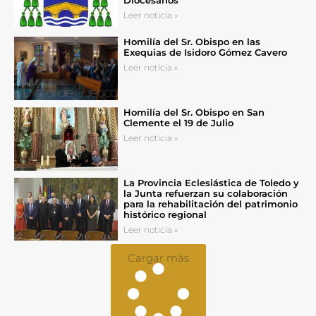
Diocesanos
Leer noticia »
Homilía del Sr. Obispo en las
Exequias de Isidoro Gómez Cavero
Leer noticia »
Homilía del Sr. Obispo en San
Clemente el 19 de Julio
Leer noticia »
La Provincia Eclesiástica de Toledo y
la Junta refuerzan su colaboración
para la rehabilitación del patrimonio
histórico regional
Leer noticia »
Cargar más