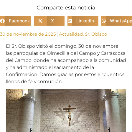
Comparte esta noticia
Facebook
X
LinkedIn
WhatsAp
30 de noviembre de 2025
Actualidad
,
Sr. Obispo
El Sr. Obispo visitó el domingo, 30 de noviembre,
las parroquias de Olmedilla del Campo y Carrascosa
del Campo, donde ha acompañado a la comunidad
y ha administrado el sacramento de la
Confirmación. Damos gracias por estos encuentros
llenos de fe y comunión.