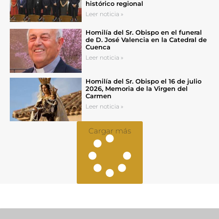
histórico regional
Leer noticia »
Homilía del Sr. Obispo en el funeral
de D. José Valencia en la Catedral de
Cuenca
Leer noticia »
Homilía del Sr. Obispo el 16 de julio
2026, Memoria de la Virgen del
Carmen
Leer noticia »
Cargar más