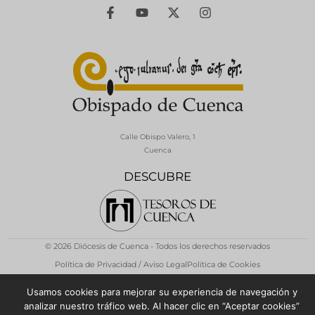
Calle Obispo Valero, 1
Cuenca
DESCUBRE
© 2026 Diócesis de Cuenca - Todos los derechos reservados
Política de Privacidad / Aviso Legal
Política de Cookies
Usamos cookies para mejorar su experiencia de navegación y
analizar nuestro tráfico web. Al hacer clic en “Aceptar cookies”