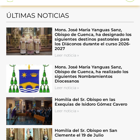
ÚLTIMAS NOTICIAS
Mons. José María Yanguas Sanz,
Obispo de Cuenca, ha designado los
siguientes destinos pastorales para
los Diáconos durante el curso 2026-
2027
Leer noticia »
Mons. José María Yanguas Sanz,
Obispo de Cuenca, ha realizado los
siguientes Nombramientos
Diocesanos
Leer noticia »
Homilía del Sr. Obispo en las
Exequias de Isidoro Gómez Cavero
Leer noticia »
Homilía del Sr. Obispo en San
Clemente el 19 de Julio