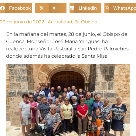
Facebook
X
LinkedIn
WhatsAp
29 de junio de 2022
Actualidad
,
Sr. Obispo
En la mañana del martes, 28 de junio, el Obispo de
Cuenca, Monseñor José María Yanguas, ha
realizado una Visita Pastoral a San Pedro Palmiches
donde además ha celebrado la Santa Misa.