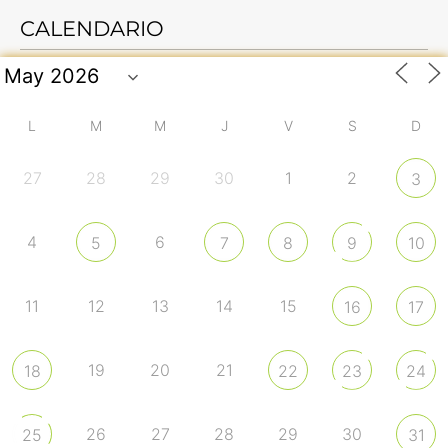
CALENDARIO
L
M
M
J
V
S
D
27
28
29
30
1
2
3
4
6
5
7
8
9
10
11
12
13
14
15
16
17
19
20
21
18
22
23
24
26
27
28
29
30
25
31