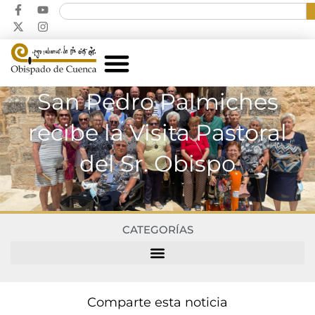
San Pedro Palmiches
recibe la Visita Pastoral
del Sr. Obispo
CATEGORÍAS
Comparte esta noticia