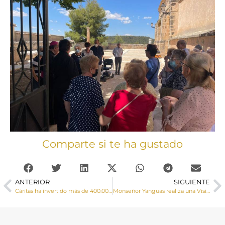
Comparte si te ha gustado
ANTERIOR
SIGUIENTE
Cáritas ha invertido más de 400.000 € en 2021 en proyectos para mejorar la empleabilidad de los más vulnerables
Monseñor Yanguas realiza una Visita Pastoral a la localidad de Priego