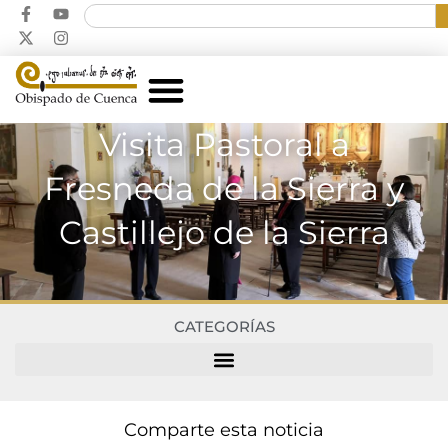
Visita Pastoral a
Fresneda de la Sierra y
Castillejo de la Sierra
CATEGORÍAS
Comparte esta noticia