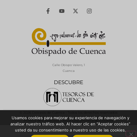
Calle Obispo Valero, 1
Cuenca
DESCUBRE
© 2026 Diócesis de Cuenca - Todos los derechos reservados
Usamos cookies para mejorar su experiencia de navegación y
Política de Privacidad / Aviso Legal
Política de Cookies
analizar nuestro tráfico web. Al hacer clic en “Aceptar cookies”
usted da su consentimiento a nuestro uso de las cookies.