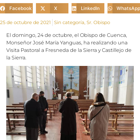
Facebook
X
LinkedIn
WhatsAp
25 de octubre de 2021
Sin categoría
,
Sr. Obispo
El domingo, 24 de octubre, el Obispo de Cuenca,
Monseñor José María Yanguas, ha realizando una
Visita Pastoral a Fresneda de la Sierra y Castillejo de
la Sierra.