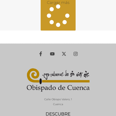
Cargar más
Calle Obispo Valero, 1
Cuenca
DESCUBRE