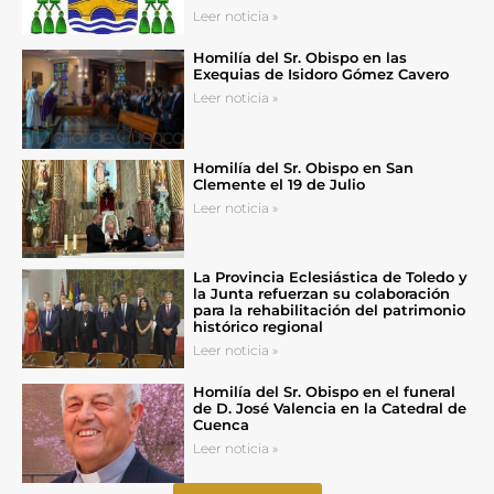
Leer noticia »
Homilía del Sr. Obispo en las
Exequias de Isidoro Gómez Cavero
Leer noticia »
Homilía del Sr. Obispo en San
Clemente el 19 de Julio
Leer noticia »
La Provincia Eclesiástica de Toledo y
la Junta refuerzan su colaboración
para la rehabilitación del patrimonio
histórico regional
Leer noticia »
Homilía del Sr. Obispo en el funeral
de D. José Valencia en la Catedral de
Cuenca
Leer noticia »