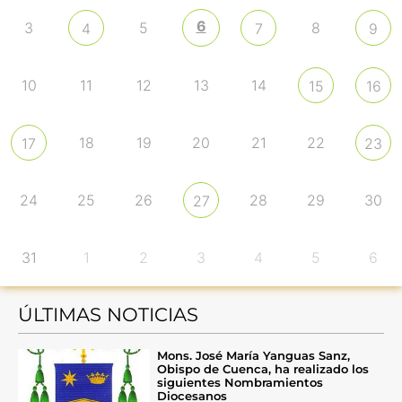
6
3
5
8
4
7
9
10
11
12
13
14
15
16
18
19
20
21
22
17
23
24
25
26
28
29
30
27
31
1
2
3
4
5
6
ÚLTIMAS NOTICIAS
Mons. José María Yanguas Sanz,
Obispo de Cuenca, ha realizado los
siguientes Nombramientos
Diocesanos