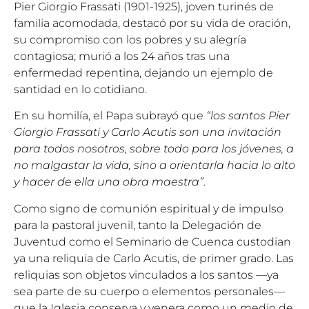
Pier Giorgio Frassati (1901-1925), joven turinés de
familia acomodada, destacó por su vida de oración,
su compromiso con los pobres y su alegría
contagiosa; murió a los 24 años tras una
enfermedad repentina, dejando un ejemplo de
santidad en lo cotidiano.
En su homilía, el Papa subrayó que
“los santos Pier
Giorgio Frassati y Carlo Acutis son una invitación
para todos nosotros, sobre todo para los jóvenes, a
no malgastar la vida, sino a orientarla hacia lo alto
y hacer de ella una obra maestra”
.
Como signo de comunión espiritual y de impulso
para la pastoral juvenil, tanto la Delegación de
Juventud como el Seminario de Cuenca custodian
ya una reliquia de Carlo Acutis, de primer grado. Las
reliquias son objetos vinculados a los santos —ya
sea parte de su cuerpo o elementos personales—
que la Iglesia conserva y venera como un medio de