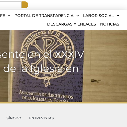
FE
PORTAL DE TRANSPARENCIA
LABOR SOCIAL
DESCARGAS Y ENLACES
NOTICIAS
ente en el XXXIV
de la Iglesia en
SÍNODO
ENTREVISTAS