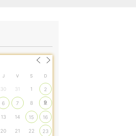
J
V
S
D
30
31
1
2
9
8
6
7
13
14
15
16
20
21
22
23