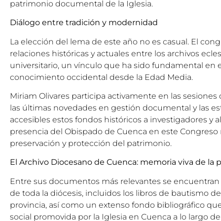
patrimonio documental de la Iglesia.
Diálogo entre tradición y modernidad
La elección del lema de este año no es casual. El cong
relaciones históricas y actuales entre los archivos ecl
universitario, un vínculo que ha sido fundamental en e
conocimiento occidental desde la Edad Media.
Miriam Olivares participa activamente en las sesiones
las últimas novedades en gestión documental y las est
accesibles estos fondos históricos a investigadores y a
presencia del Obispado de Cuenca en este Congreso r
preservación y protección del patrimonio.
El Archivo Diocesano de Cuenca: memoria viva de la p
Entre sus documentos más relevantes se encuentran l
de toda la diócesis, incluidos los libros de bautismo d
provincia, así como un extenso fondo bibliográfico que r
social promovida por la Iglesia en Cuenca a lo largo de 