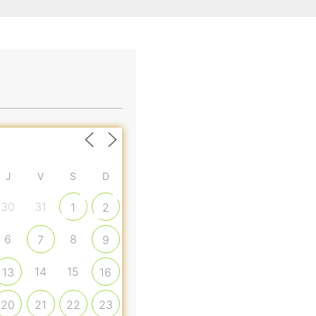
J
V
S
D
30
31
1
2
6
8
7
9
14
15
13
16
20
21
22
23