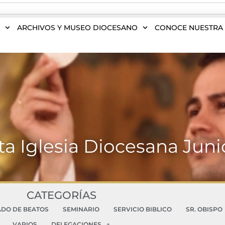
S
ARCHIVOS Y MUSEO DIOCESANO
CONOCE NUESTRA 
ta Iglesia Diocesana Juni
CATEGORÍAS
ADO DE BEATOS
SEMINARIO
SERVICIO BIBLICO
SR. OBISPO
VARIOS
DELEGACIONES