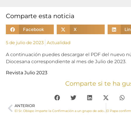
Comparte esta noticia
Facebook
X
Li
5 de julio de 2023
Actualidad
A continuación puedes descargar el PDF del nuevo nú
Diocesana correspondiente al mes de Julio de 2023.
Revista Julio 2023
Comparte si te ha gu
ANTERIOR
El Sr. Obispo imparte la Confirmación a un grupo de adolescentes en Almonacid del Marquesado