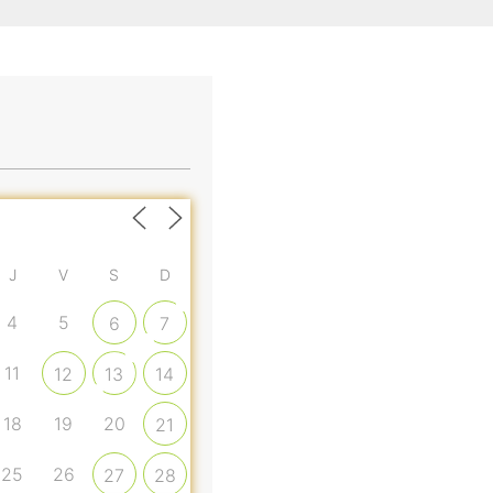
J
V
S
D
4
5
6
7
11
12
13
14
18
19
20
21
25
26
27
28