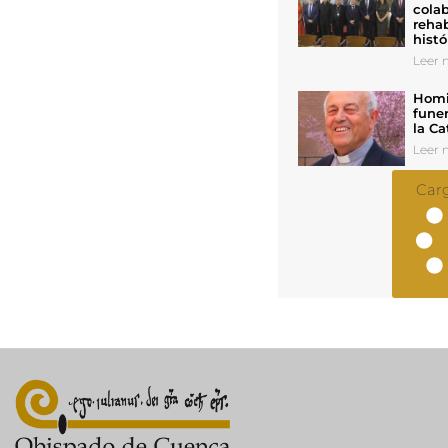
colab
rehab
histó
Leer n
Homil
funer
la Ca
Leer n
Car