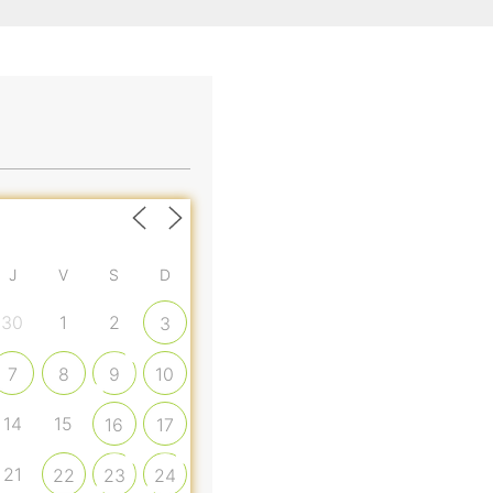
J
V
S
D
30
1
2
3
7
8
9
10
14
15
16
17
21
22
23
24