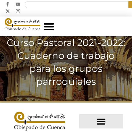
Curso Pastoral 2021-2022:
Cuaderno de trabajo
para los grupos
parroquiales