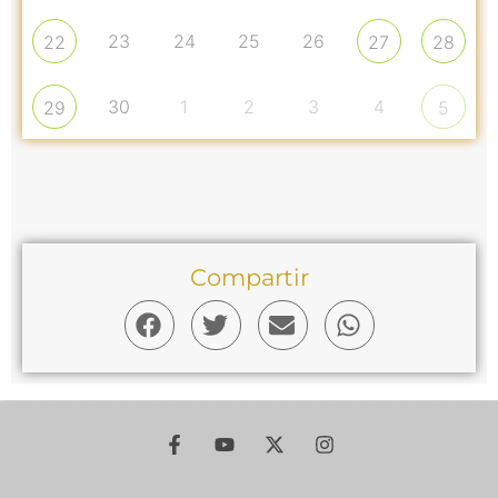
23
24
25
26
22
27
28
30
1
2
3
4
29
5
Compartir