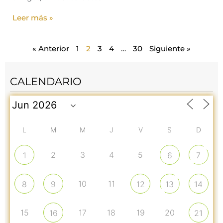
Leer más »
« Anterior
1
2
3
4
…
30
Siguiente »
CALENDARIO
L
M
M
J
V
S
D
2
3
4
5
1
6
7
10
11
8
9
12
13
14
15
17
18
19
20
16
21