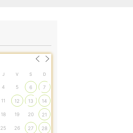
J
V
S
D
4
5
6
7
11
12
13
14
18
19
20
21
25
26
27
28