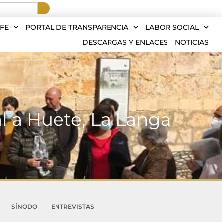
FE
PORTAL DE TRANSPARENCIA
LABOR SOCIAL
DESCARGAS Y ENLACES
NOTICIAS
l a Huete, La Langa
SÍNODO
ENTREVISTAS