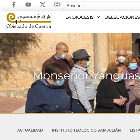
LA DIÓCESIS
DELEGACIONE
Monseñor Yanguas r
ACTUALIDAD
INSTITUTO TEOLÓGICO SAN JULIÁN
LIST