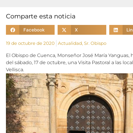
Comparte esta noticia
Facebook
X
Li
19 de octubre de 2020
Actualidad
,
Sr. Obispo
El Obispo de Cuenca, Monseñor José María Yanguas, h
del
sá
bado, 17 de octubre, una Visita Pastoral a las lo
Vellisca.